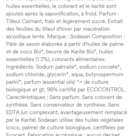
huiles essentielles, le colorant et le karité sont
ajoutés après la saponification, à froid. Parfum :
Tilleul Calmant, frais et légèrement sucré. Extrait
des feuilles du tilleul d'hiver par macération
alcoolique lente. Marque : Sodasan Composition :
Pâte de savon élaborée à partir d'huiles de palme
et de coco Bio*, beurre de Karité Bio*, huiles
essentielles (1 2%), colorants alimentaires.
Ingrédients: Sodium palmate*, sodium cocoate*,
sodium chloride, glycerin*, aqua, butyrospermum
parkii*, parfum (essential oils) *= de culture
biologique et gt; 98% certifié par ECOCONTROL.
Caractéristiques : Sans parfum. Sans colorant de
synthèse. Sans conservateur de synthèse. Sans
EDTA (un complexant, avantageusement remplacé
par le Karité) Sodasan utilise des huiles végétales
(coco, palme) de culture biologique, certifiées par
Ecocert. Fabrication écologique : aucun déchet