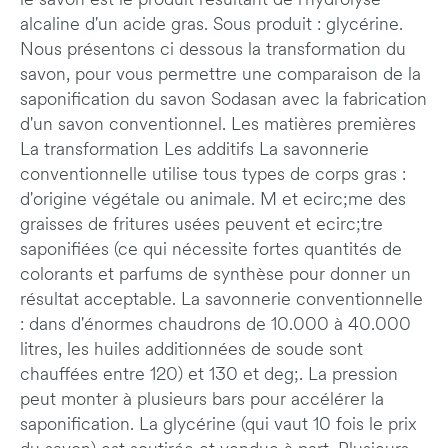
le savon est le produit résultant de l'hydrolyse
alcaline d'un acide gras. Sous produit : glycérine.
Nous présentons ci dessous la transformation du
savon, pour vous permettre une comparaison de la
saponification du savon Sodasan avec la fabrication
d'un savon conventionnel. Les matières premières
La transformation Les additifs La savonnerie
conventionnelle utilise tous types de corps gras :
d'origine végétale ou animale. M et ecirc;me des
graisses de fritures usées peuvent et ecirc;tre
saponifiées (ce qui nécessite fortes quantités de
colorants et parfums de synthèse pour donner un
résultat acceptable. La savonnerie conventionnelle
: dans d'énormes chaudrons de 10.000 à 40.000
litres, les huiles additionnées de soude sont
chauffées entre 120) et 130 et deg;. La pression
peut monter à plusieurs bars pour accélérer la
saponification. La glycérine (qui vaut 10 fois le prix