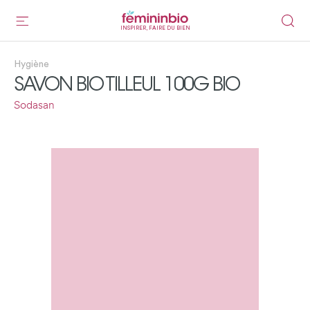
INSPIRER, FAIRE DU BIEN
Hygiène
SAVON BIO TILLEUL 100G BIO
Sodasan