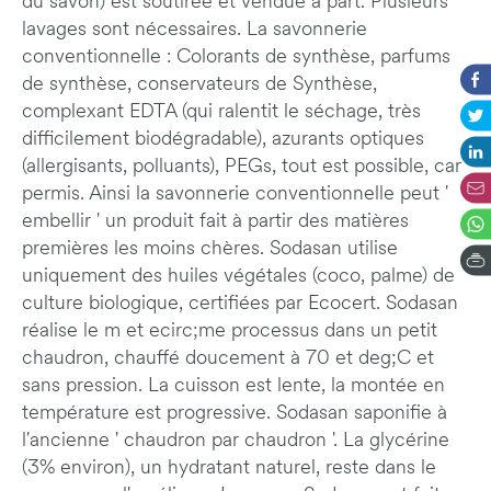
du savon) est soutirée et vendue à part. Plusieurs
lavages sont nécessaires. La savonnerie
conventionnelle : Colorants de synthèse, parfums
de synthèse, conservateurs de Synthèse,
complexant EDTA (qui ralentit le séchage, très
difficilement biodégradable), azurants optiques
(allergisants, polluants), PEGs, tout est possible, car
permis. Ainsi la savonnerie conventionnelle peut '
embellir ' un produit fait à partir des matières
premières les moins chères. Sodasan utilise
uniquement des huiles végétales (coco, palme) de
culture biologique, certifiées par Ecocert. Sodasan
réalise le m et ecirc;me processus dans un petit
chaudron, chauffé doucement à 70 et deg;C et
sans pression. La cuisson est lente, la montée en
température est progressive. Sodasan saponifie à
l'ancienne ' chaudron par chaudron '. La glycérine
(3% environ), un hydratant naturel, reste dans le