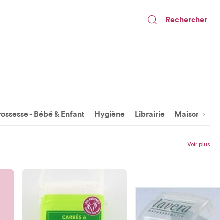
Rechercher
ossesse - Bébé & Enfant
Hygiène
Librairie
Maison
Ma
Voir plus