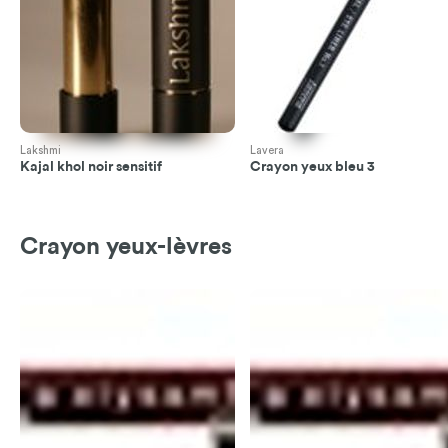
Lakshmi
Lavera
Kajal khol noir sensitif
Crayon yeux bleu 3
Crayon yeux-lèvres