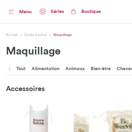
Séries
Boutique
Menu
Accueil
Guide d'achat
Maquillage
Maquillage
Tout
Alimentation
Animaux
Bien-être
Cheve
Accessoires