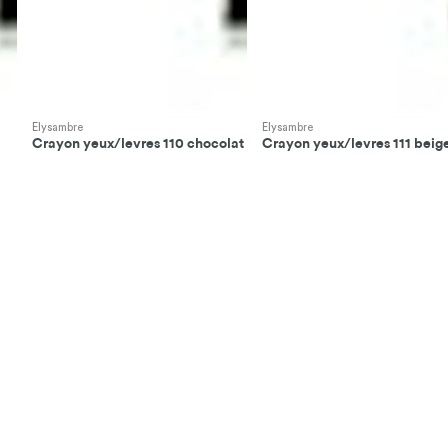
Elysambre
Elysambre
Crayon yeux/levres 110 chocolat
Crayon yeux/levres 111 beig