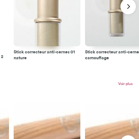
Stick correcteur anti-cernes 01
Stick correcteur anti-cern
 2
nature
camouflage
Voir plus