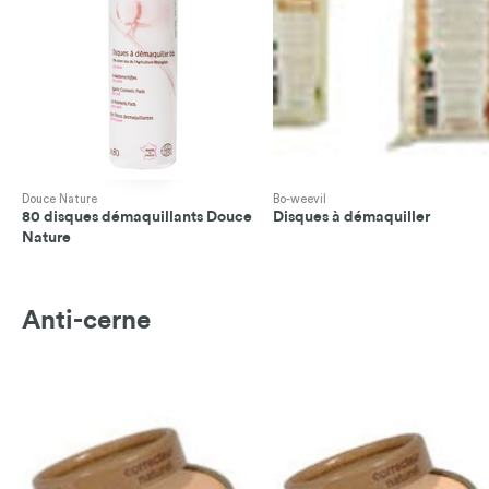
Douce Nature
Bo-weevil
80 disques démaquillants Douce
Disques à démaquiller
Nature
Anti-cerne