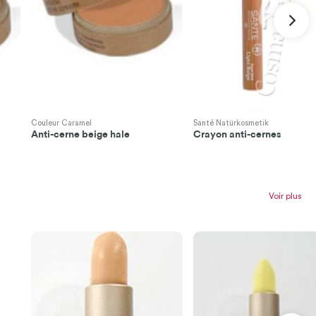
Couleur Caramel
Santé Natürkosmetik
Anti-cerne beige hale
Crayon anti-cernes
Voir plus