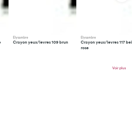
Elysambre
Elysambre
e
Crayon yeux/levres 109 brun
Crayon yeux/levres 117 be
rose
Voir plus