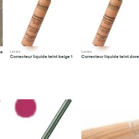
ge
Lavera
Lavera
Correcteur liquide teint beige 1
Correcteur liquide teint dore