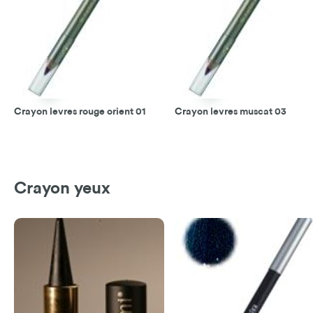
Crayon levres rouge orient 01
Crayon levres muscat 03
Crayon yeux