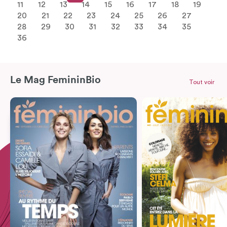
11
12
13
14
15
16
17
18
19
20
21
22
23
24
25
26
27
28
29
30
31
32
33
34
35
36
Le Mag FemininBio
Tout voir