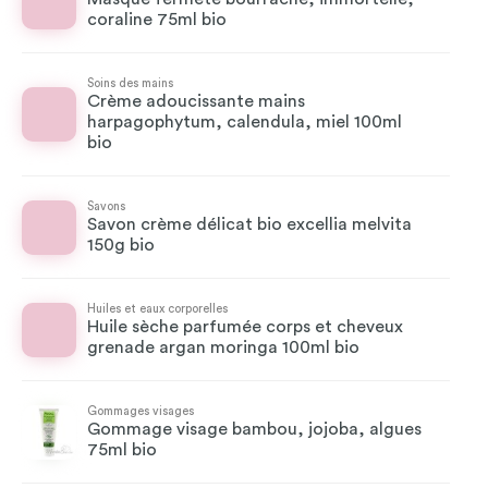
coraline 75ml bio
Soins des mains
Crème adoucissante mains
harpagophytum, calendula, miel 100ml
bio
Savons
Savon crème délicat bio excellia melvita
150g bio
Huiles et eaux corporelles
Huile sèche parfumée corps et cheveux
grenade argan moringa 100ml bio
Gommages visages
Gommage visage bambou, jojoba, algues
75ml bio