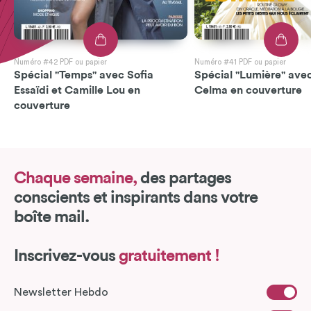
Numéro #42 PDF ou papier
Numéro #41 PDF ou papier
Spécial "Temps" avec Sofia
Spécial "Lumière" avec
Essaïdi et Camille Lou en
Celma en couverture
couverture
Chaque semaine,
des partages
conscients et inspirants dans votre
boîte mail.
Inscrivez-vous
gratuitement !
Newsletter Hebdo