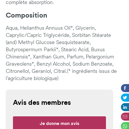
complète absorption.
Composition
Aqua, Helianthus Annuus Oil*, Glycerin,
Caprylic/Capric Triglycéride, Sorbitan Stéarate
(and) Methyl Glucose Sesquistearate,
Butyrospermurn Parkii*, Stearic Acid, Buxus
Chinensis*, Xanthan Gum, Parfum, Pelargonium
Graveolens*, Benzyl Alcohol, Sodium Benzoate,
Citronellol, Geraniol, Citral.(* ingrédients issus de
l’agriculture biologique)
Avis des membres
Je donne mon avis