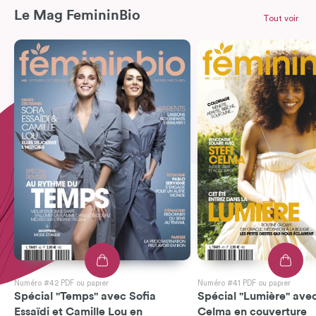
Le Mag FemininBio
Tout voir
Numéro #42 PDF ou papier
Numéro #41 PDF ou papier
Spécial "Temps" avec Sofia
Spécial "Lumière" avec
Essaïdi et Camille Lou en
Celma en couverture