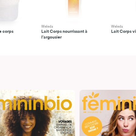
Weleda
Weleda
e corps
Lait Corps nourrissant à
Lait Corps vi
l’argousier