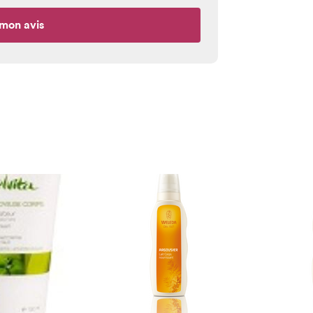
mon avis