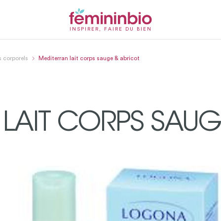
INSPIRER, FAIRE DU BIEN
s corporels
Mediterran lait corps sauge & abricot
LAIT CORPS SAUG