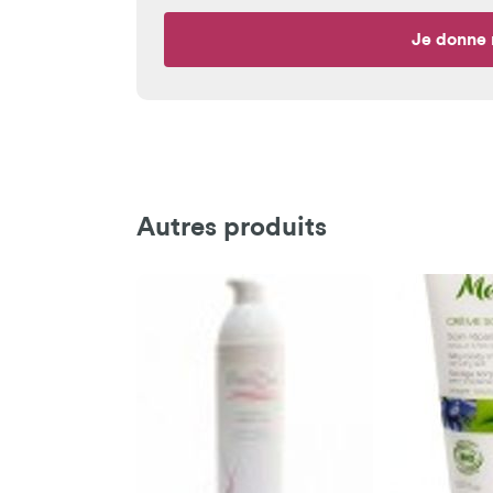
Je donne 
Autres produits