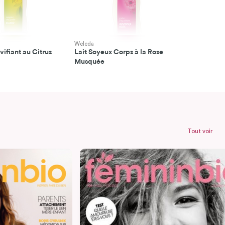
Weleda
vifiant au Citrus
Lait Soyeux Corps à la Rose
Musquée
Tout voir