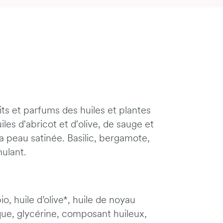
ts et parfums des huiles et plantes
les d'abricot et d'olive, de sauge et
a peau satinée. Basilic, bergamote,
mulant.
io, huile d’olive*, huile de noyau
ique, glycérine, composant huileux,