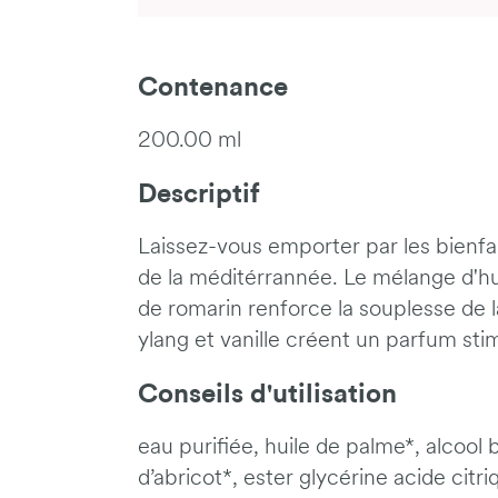
Contenance
200.00 ml
Descriptif
Laissez-vous emporter par les bienfai
de la méditérrannée. Le mélange d'hui
de romarin renforce la souplesse de l
ylang et vanille créent un parfum sti
Conseils d'utilisation
eau purifiée, huile de palme*, alcool b
d’abricot*, ester glycérine acide citr