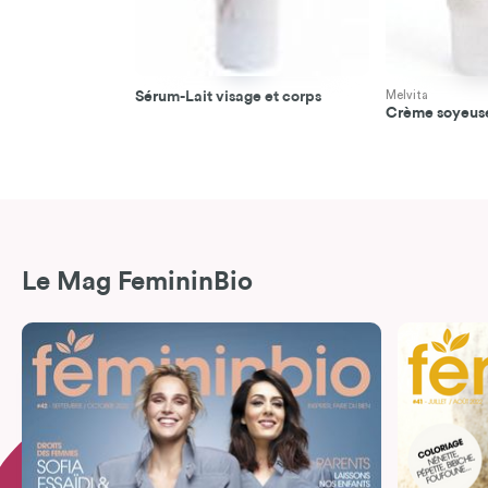
Sérum-Lait visage et corps
Melvita
Crème soyeus
Le Mag FemininBio