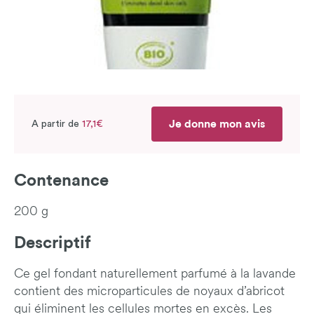
Je donne mon avis
A partir de
17,1€
Contenance
200 g
Descriptif
Ce gel fondant naturellement parfumé à la lavande
contient des microparticules de noyaux d’abricot
qui éliminent les cellules mortes en excès. Les