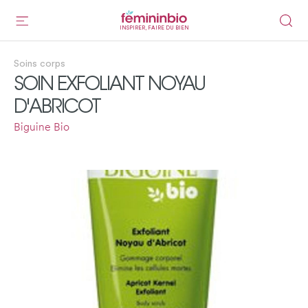
INSPIRER, FAIRE DU BIEN
Soins corps
SOIN EXFOLIANT NOYAU
D'ABRICOT
Biguine Bio