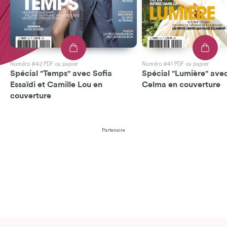
Numéro #42 PDF ou papier
Numéro #41 PDF ou papier
Spécial "Temps" avec Sofia
Spécial "Lumière" avec
Essaïdi et Camille Lou en
Celma en couverture
couverture
Partenaire