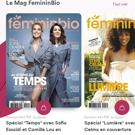
Le Mag FemininBio
Tout voir
Numéro #42 PDF ou papier
Numéro #41 PDF ou papier
Spécial "Temps" avec Sofia
Spécial "Lumière" avec
Essaïdi et Camille Lou en
Celma en couverture