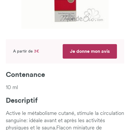
Je donne mon avis
A partir de
3€
Contenance
10 ml
Descriptif
Active le métabolisme cutané, stimule la circulation
sanguine: idéale avant et après les activités
physiques et le sauna.Flacon miniature de