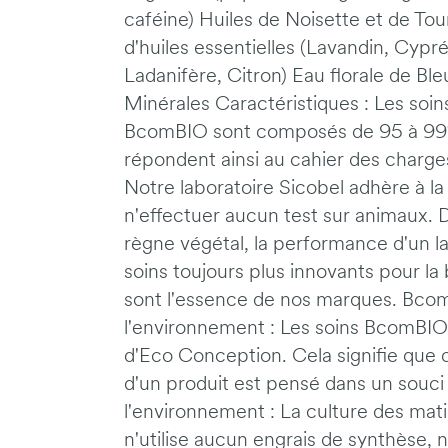
caféine) Huiles de Noisette et de To
d'huiles essentielles (Lavandin, Cypr
Ladanifère, Citron) Eau florale de B
Minérales Caractéristiques : Les so
BcomBIO sont composés de 95 à 99% d
répondent ainsi au cahier des charg
Notre laboratoire Sicobel adhère à l
n'effectuer aucun test sur animaux. D
règne végétal, la performance d'un 
soins toujours plus innovants pour la
sont l'essence de nos marques. Bcom
l'environnement : Les soins BcomBIO 
d'Eco Conception. Cela signifie q
d'un produit est pensé dans un souci
l'environnement : La culture des mati
n'utilise aucun engrais de synthèse, 