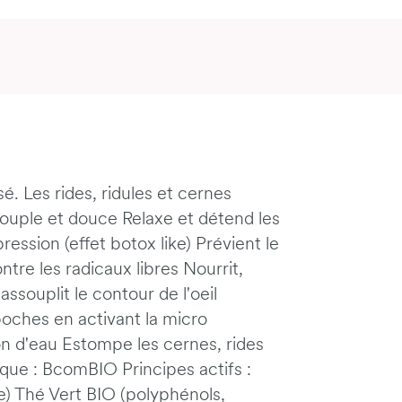
é. Les rides, ridules et cernes
ouple et douce Relaxe et détend les
ession (effet botox like) Prévient le
ntre les radicaux libres Nourrit,
ssouplit le contour de l'oeil
 poches en activant la micro
ion d'eau Estompe les cernes, rides
que : BcomBIO Principes actifs :
le) Thé Vert BIO (polyphénols,