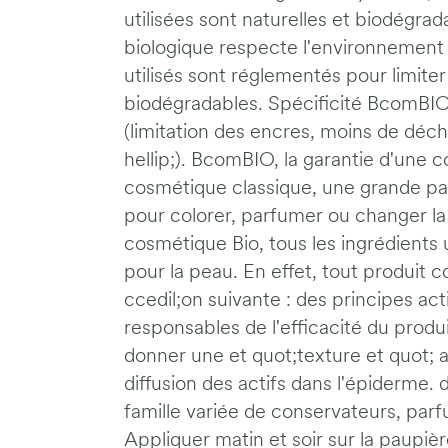
utilisées sont naturelles et biodégra
biologique respecte l'environnement 
utilisés sont réglementés pour limiter
biodégradables. Spécificité BcomBIO 
(limitation des encres, moins de déche
hellip;). BcomBIO, la garantie d'une 
cosmétique classique, une grande part
pour colorer, parfumer ou changer la 
cosmétique Bio, tous les ingrédients 
pour la peau. En effet, tout produit 
ccedil;on suivante : des principes act
responsables de l'efficacité du produi
donner une et quot;texture et quot; a
diffusion des actifs dans l'épiderme. 
famille variée de conservateurs, parfu
Appliquer matin et soir sur la paupiè