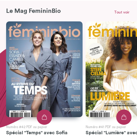
Le Mag FemininBio
Tout voir
Numéro #42 PDF ou papier
Numéro #41 PDF ou papier
Spécial "Temps" avec Sofia
Spécial "Lumière" avec