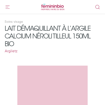
INSPIRER, FAIRE DU BIEN
Soins visage
LAIT DÉMAQUILLANT À L’ARGILE
CALCIUM NÉROLI TILLEUL 150ML
BIO
Argiletz