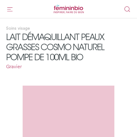
INSPIRER, FAIRE DU BIEN
Soins visage
LAIT DÉMAQUILLANT PEAUX
GRASSES COSMO NATUREL
POMPE DE 100ML BIO
Gravier