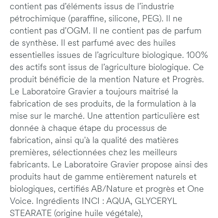
contient pas d’éléments issus de l’industrie
pétrochimique (paraffine, silicone, PEG). Il ne
contient pas d’OGM. Il ne contient pas de parfum
de synthèse. Il est parfumé avec des huiles
essentielles issues de l’agriculture biologique. 100%
des actifs sont issus de l’agriculture biologique. Ce
produit bénéficie de la mention Nature et Progrès.
Le Laboratoire Gravier a toujours maitrisé la
fabrication de ses produits, de la formulation à la
mise sur le marché. Une attention particulière est
donnée à chaque étape du processus de
fabrication, ainsi qu'à la qualité des matières
premières, sélectionnées chez les meilleurs
fabricants. Le Laboratoire Gravier propose ainsi des
produits haut de gamme entièrement naturels et
biologiques, certifiés AB/Nature et progrès et One
Voice. Ingrédients INCI : AQUA, GLYCERYL
STEARATE (origine huile végétale),