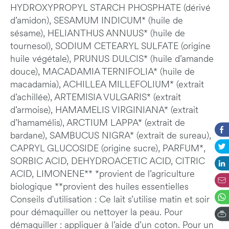
HYDROXYPROPYL STARCH PHOSPHATE (dérivé
d’amidon), SESAMUM INDICUM* (huile de
sésame), HELIANTHUS ANNUUS* (huile de
tournesol), SODIUM CETEARYL SULFATE (origine
huile végétale), PRUNUS DULCIS* (huile d’amande
douce), MACADAMIA TERNIFOLIA* (huile de
macadamia), ACHILLEA MILLEFOLIUM* (extrait
d’achillée), ARTEMISIA VULGARIS* (extrait
d’armoise), HAMAMELIS VIRGINIANA* (extrait
d’hamamélis), ARCTIUM LAPPA* (extrait de
bardane), SAMBUCUS NIGRA* (extrait de sureau),
CAPRYL GLUCOSIDE (origine sucre), PARFUM*,
SORBIC ACID, DEHYDROACETIC ACID, CITRIC
ACID, LIMONENE** *provient de l’agriculture
biologique **provient des huiles essentielles
Conseils d'utilisation : Ce lait s’utilise matin et soir
pour démaquiller ou nettoyer la peau. Pour
démaquiller : appliquer à l’aide d’un coton. Pour un