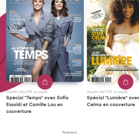
Numéro #42 PDF ou papier
Numéro #41 PDF ou papier
Spécial "Temps" avec Sofia
Spécial "Lumière" avec
Essaïdi et Camille Lou en
Celma en couverture
couverture
Partenaire