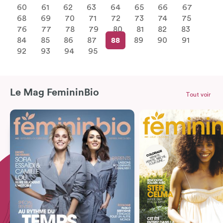
60
61
62
63
64
65
66
67
68
69
70
71
72
73
74
75
76
77
78
79
80
81
82
83
84
85
86
87
88
89
90
91
92
93
94
95
Le Mag FemininBio
Tout voir