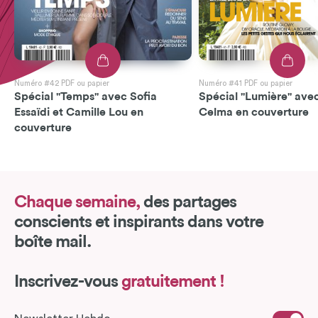
Numéro #42 PDF ou papier
Numéro #41 PDF ou papier
Spécial "Temps" avec Sofia
Spécial "Lumière" avec
Essaïdi et Camille Lou en
Celma en couverture
couverture
Chaque semaine,
des partages
conscients et inspirants dans votre
boîte mail.
Inscrivez-vous
gratuitement !