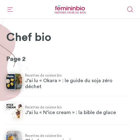
INSPIRER, FAIRE DU BIEN
Chef bio
Page 2
Recettes de cuisine bio
J’ai lu « Okara » : le guide du soja zéro
déchet
Recettes de cuisine bio
J’ai lu « N’ice cream » : la bible de glace
Recettes de cuisine bio