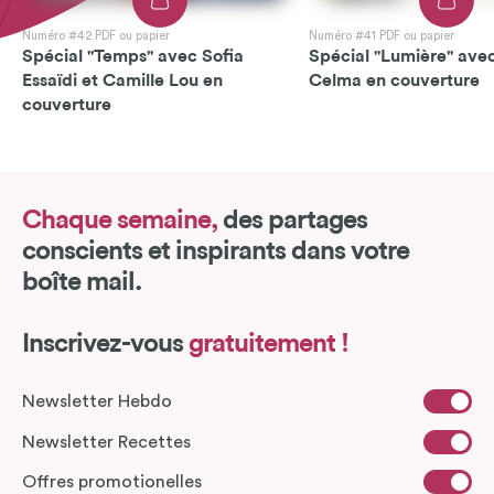
Numéro #42 PDF ou papier
Numéro #41 PDF ou papier
Spécial "Temps" avec Sofia
Spécial "Lumière" avec
Essaïdi et Camille Lou en
Celma en couverture
couverture
Chaque semaine,
des partages
conscients et inspirants dans votre
boîte mail.
Inscrivez-vous
gratuitement !
Newsletter Hebdo
Newsletter Recettes
Offres promotionelles