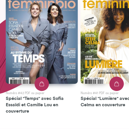
Numéro #42 PDF ou papier
Numéro #41 PDF ou papier
Spécial "Temps" avec Sofia
Spécial "Lumière" avec
Essaïdi et Camille Lou en
Celma en couverture
couverture