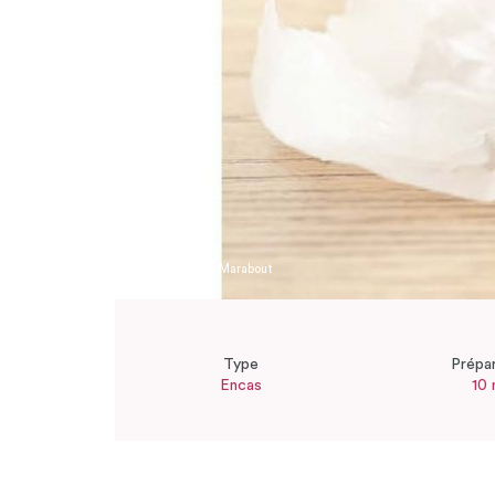
Editions Marabout
Type
Prépa
Encas
10