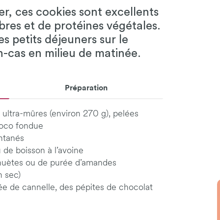
er, ces cookies sont excellents
ibres et de protéines végétales.
 petits déjeuners sur le
n-cas en milieu de matinée.
Préparation
 ultra-mûres (environ 270 g), pelées
 coco fondue
antanés
 de boisson à l’avoine
huètes ou de purée d’amandes
n sec)
cée de cannelle, des pépites de chocolat