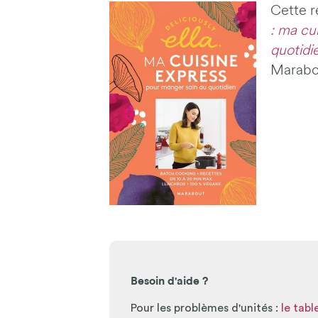
Cette r
: ma cu
quotidi
Marabo
Besoin d'aide ?
Pour les problèmes d'unités :
le tab