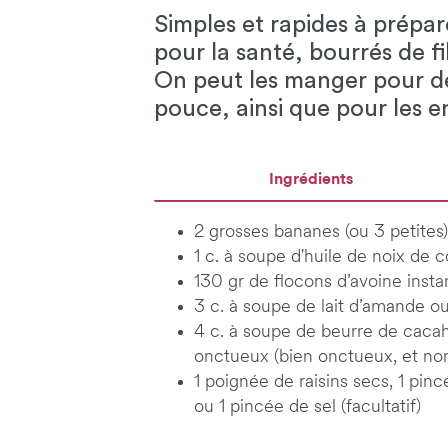
Simples et rapides à prépar
pour la santé, bourrés de f
On peut les manger pour des
pouce, ainsi que pour les e
Ingrédients
2 grosses bananes (ou 3 petites)
1 c. à soupe d'huile de noix de
130 gr de flocons d’avoine inst
3 c. à soupe de lait d’amande ou
4 c. à soupe de beurre de caca
onctueux (bien onctueux, et no
1 poignée de raisins secs, 1 pin
ou 1 pincée de sel (facultatif)