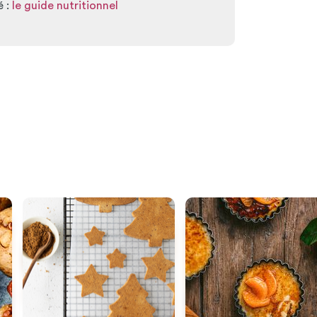
é :
le guide nutritionnel