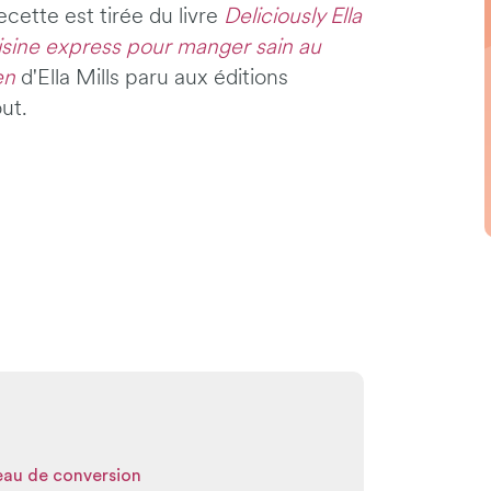
ecette est tirée du livre
Deliciously Ella
isine express pour manger sain au
en
d'Ella Mills paru aux éditions
ut.
leau de conversion