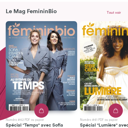
Le Mag FemininBio
Tout voir
Numéro #42 PDF ou papier
Numéro #41 PDF ou papier
Spécial "Temps" avec Sofia
Spécial "Lumière" avec