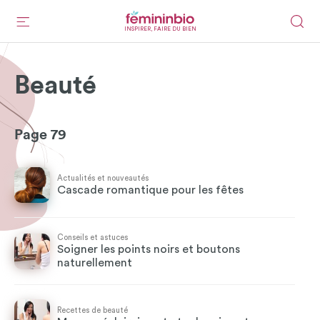
INSPIRER, FAIRE DU BIEN
Beauté
Page 79
Actualités et nouveautés
Cascade romantique pour les fêtes
Conseils et astuces
Soigner les points noirs et boutons
naturellement
Recettes de beauté