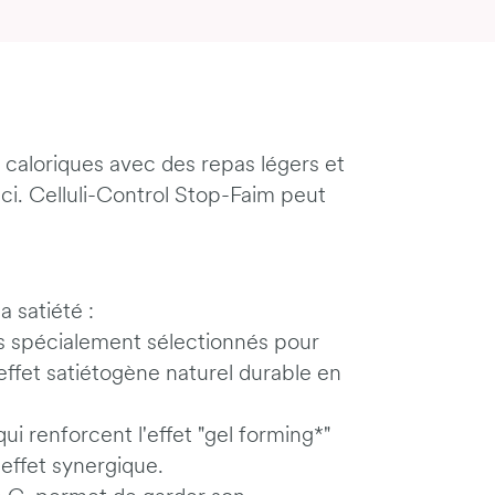
 caloriques avec des repas légers et
-ci. Celluli-Control Stop-Faim peut
la satiété :
es spécialement sélectionnés pour
 effet satiétogène naturel durable en
ui renforcent l'effet "gel forming*"
effet synergique.