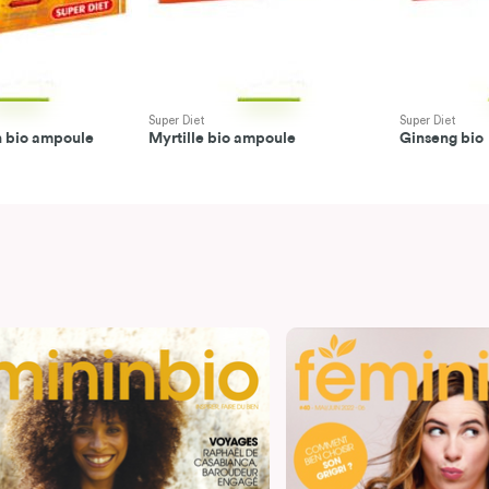
Super Diet
Super Diet
n bio ampoule
Myrtille bio ampoule
Ginseng bio