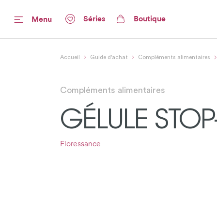
Séries
Boutique
Menu
Accueil
Guide d'achat
Compléments alimentaires
Compléments alimentaires
GÉLULE STOP
Floressance