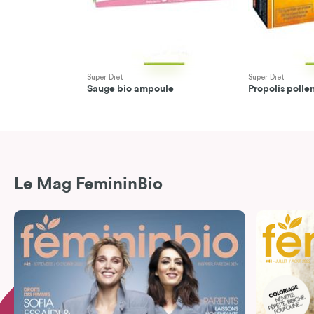
Super Diet
Super Diet
Sauge bio ampoule
Propolis polle
Le Mag FemininBio