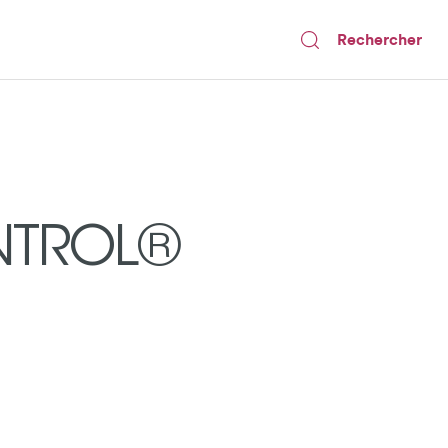
Rechercher
ONTROL®