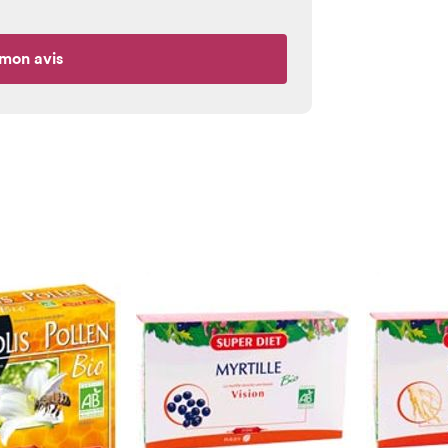
mon avis