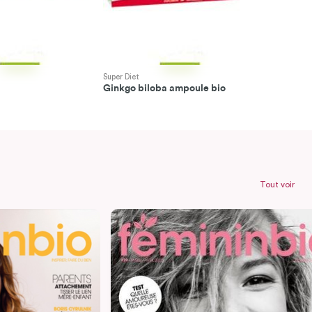
Super Diet
Super Diet
Ginkgo biloba ampoule bio
Tout voir