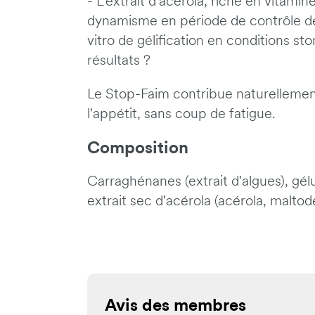
- L'extrait d'acérola, riche en vitam
dynamisme en période de contrôle de l
vitro de gélification en conditions 
résultats ?
Le Stop-Faim contribue naturellement
l'appétit, sans coup de fatigue.
Composition
Carraghénanes (extrait d'algues), gélu
extrait sec d'acérola (acérola, malto
Avis des membres