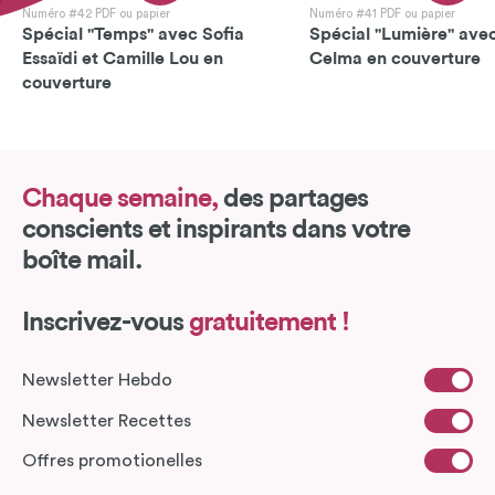
Numéro #42 PDF ou papier
Numéro #41 PDF ou papier
Spécial "Temps" avec Sofia
Spécial "Lumière" avec
Essaïdi et Camille Lou en
Celma en couverture
couverture
Chaque semaine,
des partages
conscients et inspirants dans votre
boîte mail.
Inscrivez-vous
gratuitement !
Newsletter Hebdo
Newsletter Recettes
Offres promotionelles