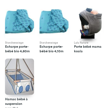
Storchenwiege
Storchenwiege
Lulu Nature
Echarpe porte-
Echarpe porte-
Porte bébé mama
bébé bio 4,60m
bébé bio 4,10m
koala
Hamac bébé à
suspension