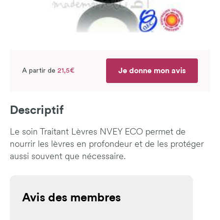
Je donne mon avis
A partir de
21,5€
Descriptif
Le soin Traitant Lèvres NVEY ECO permet de
nourrir les lèvres en profondeur et de les protéger
aussi souvent que nécessaire.
Avis des membres