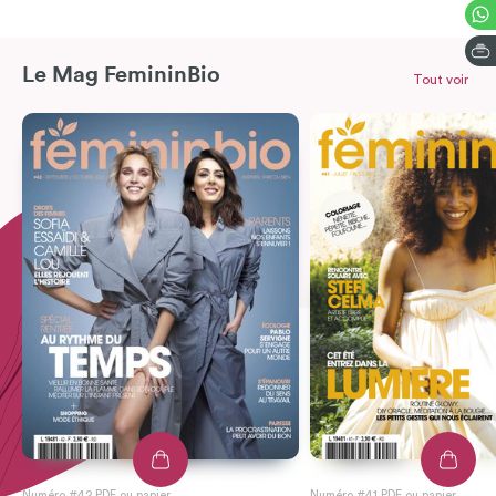
Le Mag FemininBio
Tout voir
Numéro #42 PDF ou papier
Numéro #41 PDF ou papier