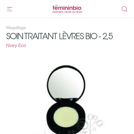
INSPIRER, FAIRE DU BIEN
Maquillage
SOIN TRAITANT LÈVRES BIO - 2,5
Nvey Eco