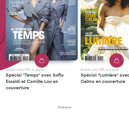
Numéro #42 PDF ou papier
Numéro #41 PDF ou papier
Spécial "Temps" avec Sofia
Spécial "Lumière" avec
Essaïdi et Camille Lou en
Celma en couverture
couverture
Partenaire