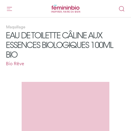
INSPIRER, FAIRE DU BIEN
Maquillage
EAU DE TOILETTE CÂLINE AUX
ESSENCES BIOLOGIQUES 100ML
BIO
Bio Rêve