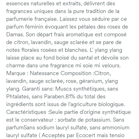
essences naturelles et extraits, délivrent des
fragrances uniques dans la pure tradition de la
parfumerie française. Laissez vous séduire par ce
parfum féminin évoquant les pétales des roses de
Damas. Son départ frais aromatique est composé
de citron, lavandin, sauge sclarée et se pare de
notes florales rosées et blanches. L' ylang ylang
laisse place au fond boisé du santal et dévoile son
charme dans une fragrance mi soie mi velours.
Marque : Natessance Composition :Citron,
lavandin, sauge sclarée, rose, géranium, ylang
ylang. Garanti sans: Muscs synthétiques, sans
Phtalates, sans Paraben.81% du total des
ingrédients sont issus de l'agriculture biologique.
Caractéristiques :Seule partie d'origine synthétique
est le conservateur : sorbate de potassium. Sans
parfumSans sodium lauryl sulfate, sans ammonium
lauryl sulfate ( Acceptés par Ecocert mais tensio