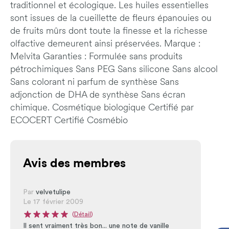
traditionnel et écologique. Les huiles essentiel­les
sont issues de la cueillette de fleurs épa­nouies ou
de fruits mûrs dont toute la finesse et la richesse
olfactive demeurent ainsi préser­vées. Marque :
Melvita Garanties : Formulée sans produits
pétrochimiques Sans PEG Sans silicone Sans alcool
Sans colorant ni parfum de synthèse Sans
adjonction de DHA de synthèse Sans écran
chimique. Cosmétique biologique Certifié par
ECOCERT Certifié Cosmébio
Avis des membres
Par
velvetulipe
Le 17 février 2009
(
Détail
)
Note moyenne du produit : 5 sur 5
Il sent vraiment très bon... une note de vanille