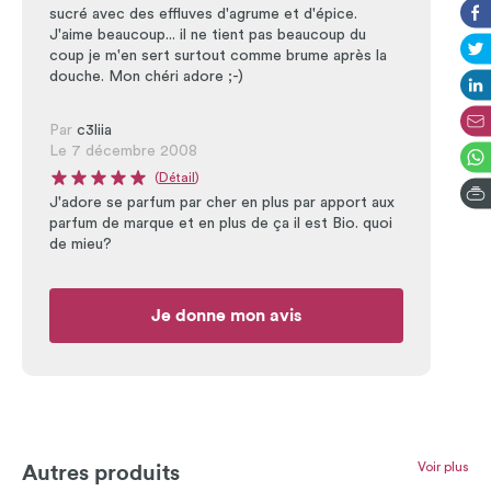
sucré avec des effluves d'agrume et d'épice.
J'aime beaucoup... il ne tient pas beaucoup du
coup je m'en sert surtout comme brume après la
douche. Mon chéri adore ;-)
Par
c3liia
Le 7 décembre 2008
(
Détail
)
Note moyenne du produit : 5 sur 5
J'adore se parfum par cher en plus par apport aux
parfum de marque et en plus de ça il est Bio. quoi
de mieu?
Je donne mon avis
Voir plus
Autres produits