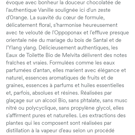
évoque avec bonheur la douceur chocolatée de
l'authentique Vanille sou­lignée ici d'un zeste
d'0range. La suavité du cœur de formule,
délicatement floral, s'harmonise heureusement
avec te velouté de l'Oppoponax et l'effluve presque
orientale née du mariage du bois de Santal et de
l'YIang ylang. Délicieusement authentiques, les
Eaux de Toilette Bio de Melvita délivrent des notes
fraîches et vraies. Formulées comme les eaux
parfumées d'antan, elles marient avec élégance et
naturel, essences aromatiques de fruits et de
graines, essences à parfums et huiles essentielles
et, parfois, absolues et résines. Réalisées par
glaçage sur un alcool Bio, sans phtalate, sans musc
nitré ou polycyclique, sans propylène glycol, elles
s'affirment pures et naturelles. Les extractions des
plantes qui les composent sont réalisées par
distillation à la vapeur d'eau selon un procédé