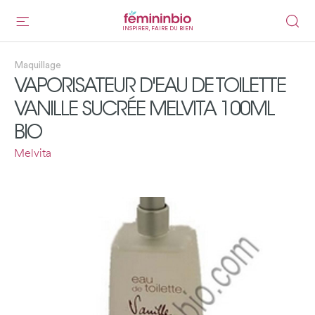
INSPIRER, FAIRE DU BIEN
Maquillage
VAPORISATEUR D'EAU DE TOILETTE
VANILLE SUCRÉE MELVITA 100ML
BIO
Melvita