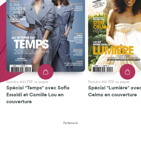
Numéro #42 PDF ou papier
Numéro #41 PDF ou papier
Spécial "Temps" avec Sofia
Spécial "Lumière" avec
Essaïdi et Camille Lou en
Celma en couverture
couverture
Partenaire