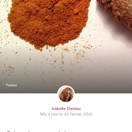
Pixabay
Isabelle Delaleu
Mis à jour le 25 février 2021