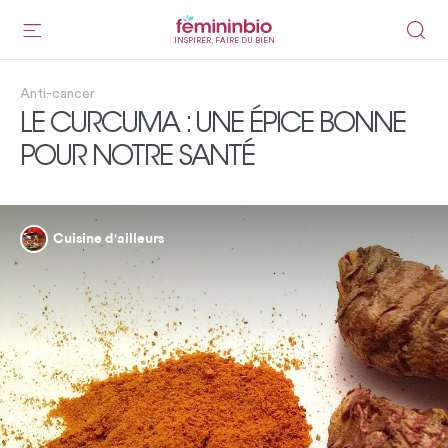
INSPIRER, FAIRE DU BIEN
Anti-cancer
LE CURCUMA : UNE ÉPICE BONNE
POUR NOTRE SANTÉ
Cuisine d'ailleurs