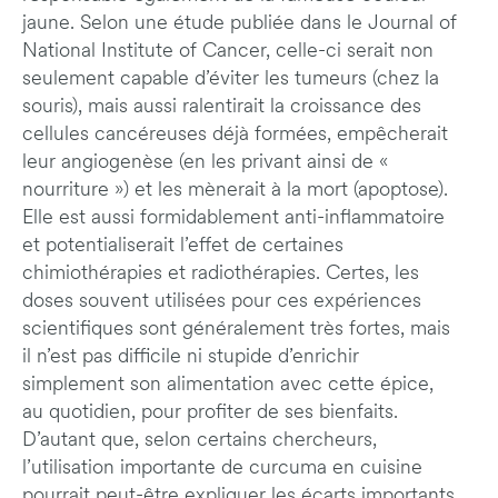
jaune. Selon une étude publiée dans le Journal of
National Institute of Cancer, celle-ci serait non
seulement capable d’éviter les tumeurs (chez la
souris), mais aussi ralentirait la croissance des
cellules cancéreuses déjà formées, empêcherait
leur angiogenèse (en les privant ainsi de «
nourriture ») et les mènerait à la mort (apoptose).
Elle est aussi formidablement anti-inflammatoire
et potentialiserait l’effet de certaines
chimiothérapies et radiothérapies. Certes, les
doses souvent utilisées pour ces expériences
scientifiques sont généralement très fortes, mais
il n’est pas difficile ni stupide d’enrichir
simplement son alimentation avec cette épice,
au quotidien, pour profiter de ses bienfaits.
D’autant que, selon certains chercheurs,
l’utilisation importante de curcuma en cuisine
pourrait peut-être expliquer les écarts importants