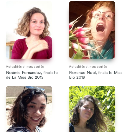
Actualités et nouveautés
Actualités et nouveautés
Noémie Fernandez, finaliste
Florence Noël, finaliste Miss
de La Miss Bio 2019
Bio 2019