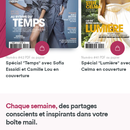
Numéro #42 PDF ou papier
Numéro #41 PDF ou papier
Spécial "Temps" avec Sofia
Spécial "Lumière" avec
Essaïdi et Camille Lou en
Celma en couverture
couverture
Chaque semaine,
des partages
conscients et inspirants dans votre
boîte mail.