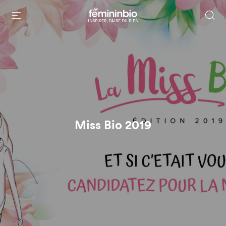
INSPIRER, FAIRE DU BIEN
Miss Bio 2019