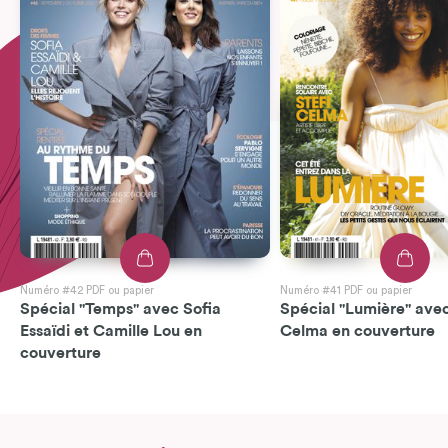
Numéro #42 PDF ou papier
Numéro #41 PDF ou papier
Spécial "Temps" avec Sofia
Spécial "Lumière" avec
Essaïdi et Camille Lou en
Celma en couverture
couverture