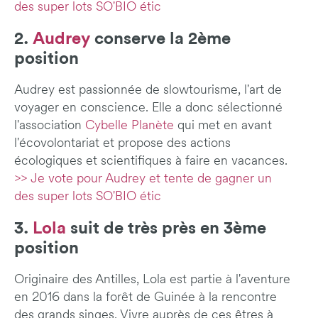
des super lots SO'BIO étic
2.
Audrey
conserve la 2ème
position
Audrey est passionnée de slowtourisme, l'art de
voyager en conscience. Elle a donc sélectionné
l'association
Cybelle Planète
qui met en avant
l'écovolontariat et propose des actions
écologiques et scientifiques à faire en vacances.
>> Je vote pour Audrey et tente de gagner un
des super lots SO'BIO étic
3.
Lola
suit de très près en 3ème
position
Originaire des Antilles, Lola est partie à l'aventure
en 2016 dans la forêt de Guinée à la rencontre
des grands singes. Vivre auprès de ces êtres à