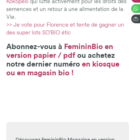
Kokopelli
qui lutte activement pour les droits des
semences et un retour à une alimentation de la
Vie.
>> Je vote pour Florence et tente de gagner un
des super lots SO'BIO étic
Abonnez-vous à
FemininBio en
version papier / pdf
ou achetez
notre dernier numéro
en kiosque
ou en magasin bio !
Découvrez FemininBio Magazine en version