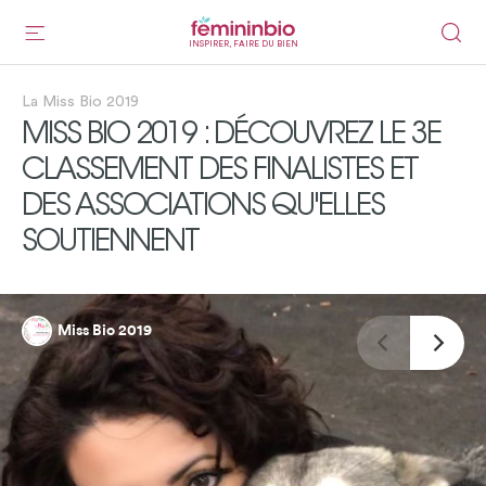
INSPIRER, FAIRE DU BIEN
La Miss Bio 2019
MISS BIO 2019 : DÉCOUVREZ LE 3E
CLASSEMENT DES FINALISTES ET
DES ASSOCIATIONS QU'ELLES
SOUTIENNENT
Miss Bio 2019