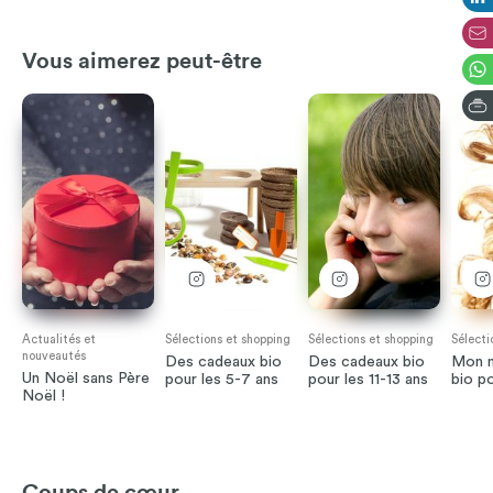
Vous aimerez peut-être
Actualités et
Sélections et shopping
Sélections et shopping
Sélecti
nouveautés
Des cadeaux bio
Des cadeaux bio
Mon m
Un Noël sans Père
pour les 5-7 ans
pour les 11-13 ans
bio po
Noël !