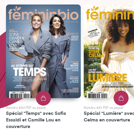
Numéro #42 PDF ou papier
Numéro #41 PDF ou papier
Spécial "Temps" avec Sofia
Spécial "Lumière" avec
Essaïdi et Camille Lou en
Celma en couverture
couverture