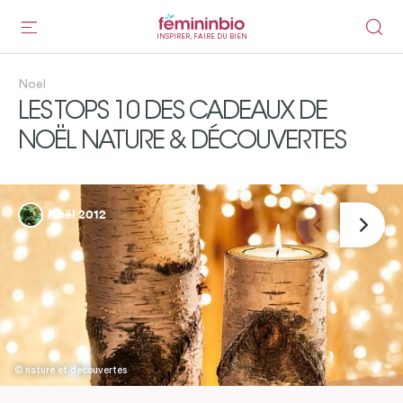
INSPIRER, FAIRE DU BIEN
Noel
LES TOPS 10 DES CADEAUX DE
NOËL NATURE & DÉCOUVERTES
Noël 2012
© nature et decouvertes