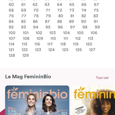
60
61
62
63
64
65
66
67
68
69
70
71
72
73
74
75
76
77
78
79
80
81
82
83
84
85
86
87
88
89
90
91
92
93
94
95
96
97
98
99
100
101
102
103
104
105
106
107
108
109
110
111
112
113
114
115
116
117
118
119
120
121
122
123
124
125
126
127
128
129
Le Mag FemininBio
Tout voir