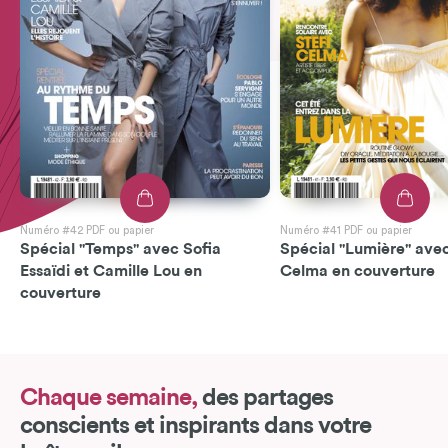
Numéro #42 PDF ou papier
Numéro #41 PDF ou papier
Spécial "Temps" avec Sofia
Spécial "Lumière" avec
Essaïdi et Camille Lou en
Celma en couverture
couverture
Chaque semaine,
des partages
conscients et inspirants dans votre