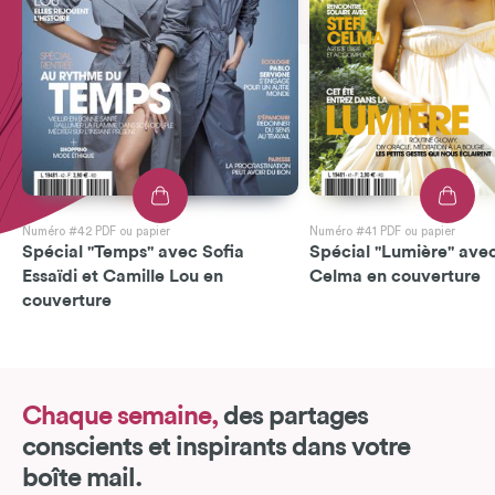
Numéro #42 PDF ou papier
Numéro #41 PDF ou papier
Spécial "Temps" avec Sofia
Spécial "Lumière" avec
Essaïdi et Camille Lou en
Celma en couverture
couverture
Chaque semaine,
des partages
conscients et inspirants dans votre
boîte mail.