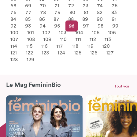
68
69
70
71
72
73
74
75
76
77
78
79
80
81
82
83
84
85
86
87
88
89
90
91
92
93
94
95
96
97
98
99
100
101
102
103
104
105
106
107
108
109
110
111
112
113
114
115
116
117
118
119
120
121
122
123
124
125
126
127
128
129
Le Mag FemininBio
Tout voir