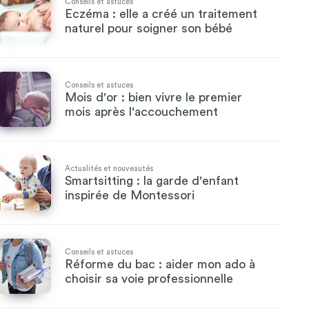
Conseils et astuces
Eczéma : elle a créé un traitement
naturel pour soigner son bébé
Conseils et astuces
Mois d'or : bien vivre le premier
mois après l'accouchement
Actualités et nouveautés
Smartsitting : la garde d'enfant
inspirée de Montessori
Conseils et astuces
Réforme du bac : aider mon ado à
choisir sa voie professionnelle