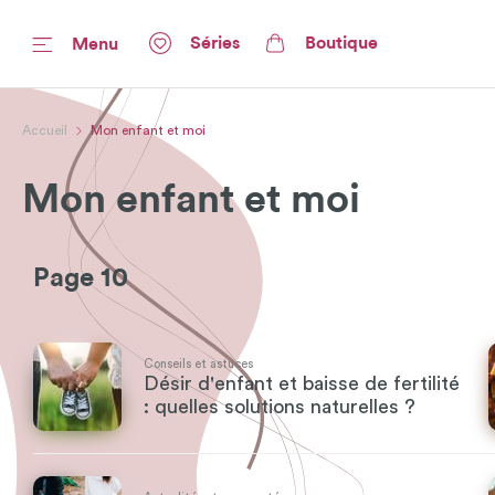
Séries
Boutique
Menu
Accueil
Mon enfant et moi
Mon enfant et moi
Page 10
Conseils et astuces
Désir d'enfant et baisse de fertilité
: quelles solutions naturelles ?