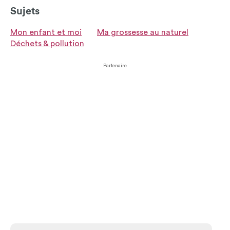
Sujets
Mon enfant et moi
Ma grossesse au naturel
Déchets & pollution
Partenaire