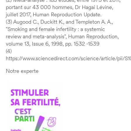
(2) Méta-analyse : 185 études, entre 1973 et 2011,
portant sur 43 000 hommes, Dr Hagai Lévine,
juillet 2017, Human Reproduction Update.
(3) Augood C., Duckitt K., and Templeton A. A.,
"Smoking and female infertility : a systemic
review and meta-analysis", Human Reproduction,
volume 13, Issue 6, 1998, pp. 1532 -1539
(4)
https://www.sciencedirect.com/science/article/pii
Notre experte