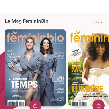
Le Mag FemininBio
Tout voir