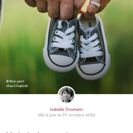
© Mon petit
chou/Unsplash
Isabelle Doumenc
Mis à jour le 07 octobre 2022