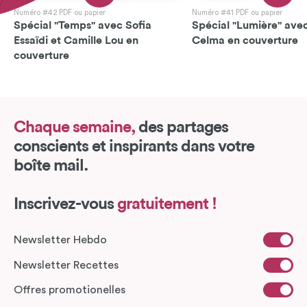
Numéro #42 PDF ou papier
Numéro #41 PDF ou papier
Spécial "Temps" avec Sofia
Spécial "Lumière" avec
Essaïdi et Camille Lou en
Celma en couverture
couverture
Chaque semaine,
des partages
conscients et inspirants dans votre
boîte mail.
Inscrivez-vous
gratuitement !
Newsletter Hebdo
Newsletter Recettes
Offres promotionelles