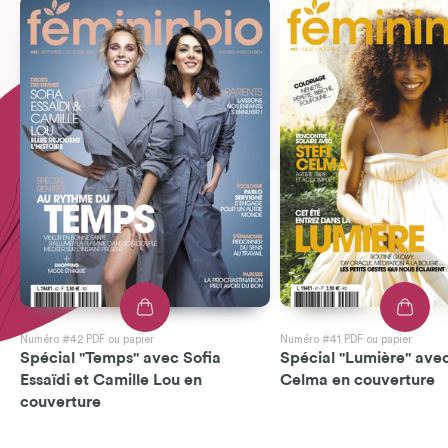
Numéro #42 PDF ou papier
Numéro #41 PDF ou papier
Spécial "Temps" avec Sofia
Spécial "Lumière" avec
Essaïdi et Camille Lou en
Celma en couverture
couverture