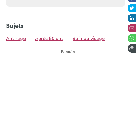
Sujets
Anti-âge
Après 50 ans
Soin du visage
Partenaire