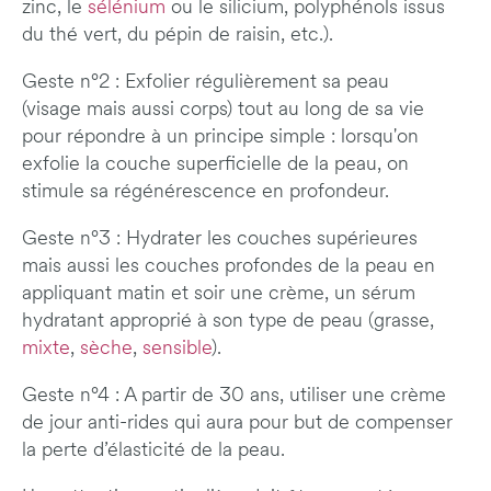
zinc, le
sélénium
ou le silicium, polyphénols issus
du thé vert, du pépin de raisin, etc.).
Geste n°2 : Exfolier régulièrement sa peau
(visage mais aussi corps) tout au long de sa vie
pour répondre à un principe simple : lorsqu'on
exfolie la couche superficielle de la peau, on
stimule sa régénérescence en profondeur.
Geste n°3 : Hydrater les couches supérieures
mais aussi les couches profondes de la peau en
appliquant matin et soir une crème, un sérum
hydratant approprié à son type de peau (grasse,
mixte
,
sèche
,
sensible
).
Geste n°4 : A partir de 30 ans, utiliser une crème
de jour anti-rides qui aura pour but de compenser
la perte d’élasticité de la peau.