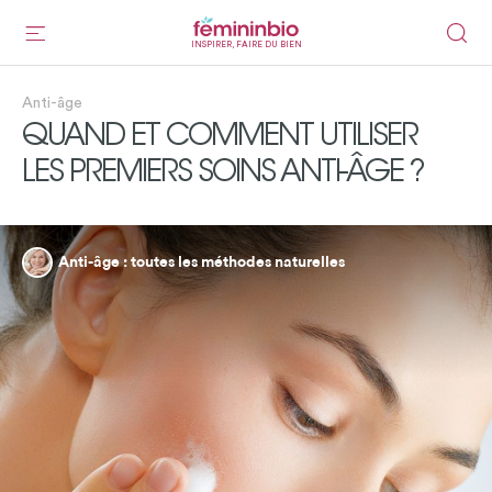
INSPIRER, FAIRE DU BIEN
Anti-âge
QUAND ET COMMENT UTILISER
LES PREMIERS SOINS ANTI-ÂGE ?
Anti-âge : toutes les méthodes naturelles