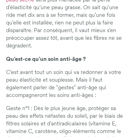
peau sèche
sera plus menacée par la perte
d’élasticité qu’une peau grasse. On sait qu’une
ride met dix ans à se former, mais qu’une fois
qu’elle est installée, rien ne peut plus la faire
disparaître. Par conséquent, il vaut mieux s’en
préoccuper assez tôt, avant que les fibres ne se
dégradent.
Qu’est-ce qu’un soin anti-âge ?
C’est avant tout un soin qui va redonner à votre
peau élasticité et souplesse. Mais il faut
également parler de "gestes" anti-âge qui
accompagneront les soins anti-âges :
Geste n°1 : Dès le plus jeune âge, protéger sa
peau des effets néfastes du soleil, par le biais de
filtres solaires et d'antiradicalaires (vitamine E,
vitamine C, carotène, oligo-éléments comme le