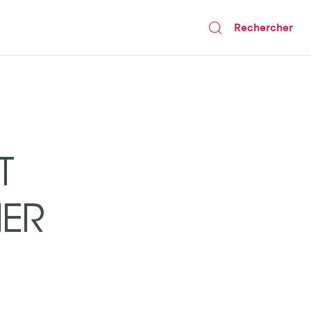
Rechercher
T
ER