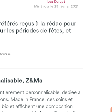
Lea Durupt
Mis à jour le 25 février 2021
référés reçus à la rédac pour
our les périodes de fêtes, et
Partenaire
alisable, Z&Ma
 entièrement personnalisable, dédiée à
çons. Made in France, ces soins et
s bio et affichent une composition