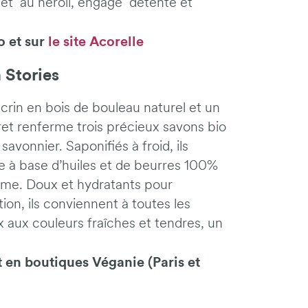
e et au néroli, engage détente et
o et sur
le site Acorelle
 Stories
in en bois de bouleau naturel et un
fret renferme trois précieux savons bio
savonnier. Saponifiés à froid, ils
e à base d’huiles et de beurres 100%
alme. Doux et hydratants pour
ion, ils conviennent à toutes les
x aux couleurs fraîches et tendres, un
 en boutiques Véganie (Paris et