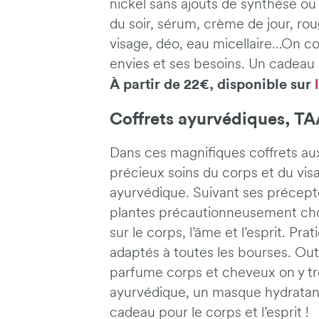
nickel sans ajouts de synthèse ou
du soir, sérum, crème de jour, ro
visage, déo, eau micellaire…On c
envies et ses besoins. Un cadeau 
À partir de 22€, disponible sur
Coffrets ayurvédiques, T
Dans ces magnifiques coffrets au
précieux soins du corps et du vis
ayurvédique. Suivant ses précept
plantes précautionneusement choi
sur le corps, l’âme et l’esprit. Pr
adaptés à toutes les bourses. Outr
parfume corps et cheveux on y trou
ayurvédique, un masque hydratan
cadeau pour le corps et l’esprit !