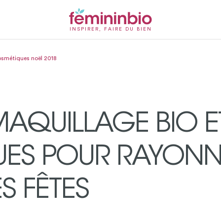
INSPIRER, FAIRE DU BIEN
cosmétiques noël 2018
AQUILLAGE BIO E
ES POUR RAYONN
S FÊTES