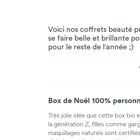
Voici nos coffrets beauté p
se faire belle et brillante p
pour le reste de l'année ;)
Box de Noël 100% personn
Très jolie idée que cette box bio
la génération Z, filles comme gar
maquillages naturels sont certifié