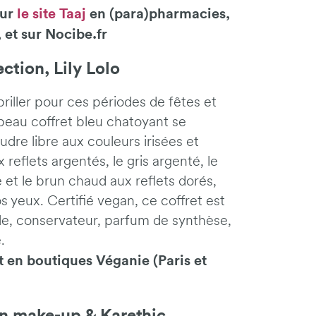
sur
le site Taaj
en (para)pharmacies,
 et sur Nocibe.fr
ction, Lily Lolo
riller pour ces périodes de fêtes et
beau coffret bleu chatoyant se
dre libre aux couleurs irisées et
x reflets argentés, le gris argenté, le
e et le brun chaud aux reflets dorés,
s yeux. Certifié vegan, ce coffret est
le, conservateur, parfum de synthèse,
.
t en boutiques Véganie (Paris et