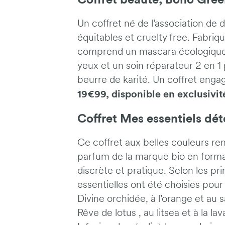
Coffret beauté, Boho Gree
Un coffret né de l’association de
équitables et cruelty free. Fabriqu
comprend un mascara écologique 
yeux et un soin réparateur 2 en 1 
beurre de karité. Un coffret enga
19€99, disponible en exclusiv
Coffret Mes essentiels dét
Ce coffret aux belles couleurs r
parfum de la marque bio en format
discrète et pratique. Selon les prin
essentielles ont été choisies pour
Divine orchidée, à l’orange et au sa
Rêve de lotus , au litsea et à la l