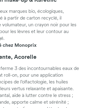
n make-up & Karethic
 deux marques bio, écologiques,
é à partir de carton recyclé, il
volumateur, un crayon noir pour les
pour les lèvres et leur contour au
gé.
ité chez Monoprix
ente, Acorelle
enferme 3 des incontournables eaux de
 roll-on, pour une application
cipes de l’olfactologie, les huiles
 leurs vertus relaxante et apaisante.
ntal, aide à lutter contre le stress ;
avande, apporte calme et sérénité ;