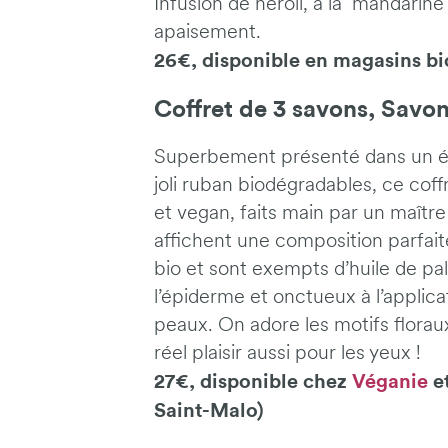
Infusion de néroli, à la mandarin
apaisement.
26€, disponible en magasins bi
Coffret de 3 savons, Savon
Superbement présenté dans un écr
joli ruban biodégradables, ce cof
et vegan, faits main par un maître 
affichent une composition parfait
bio et sont exempts d’huile de p
l’épiderme et onctueux à l’applicat
peaux. On adore les motifs florau
réel plaisir aussi pour les yeux !
27€, disponible chez
Véganie
et
Saint-Malo)