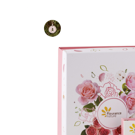
Un Noël autrement : cadeaux, repas 