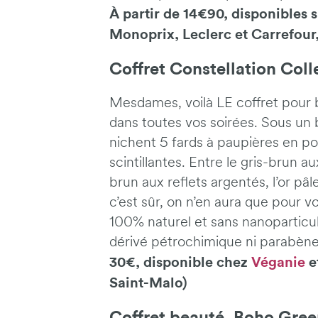
À partir de 14€90, disponibles 
Monoprix, Leclerc et Carrefour,
Coffret Constellation Colle
Mesdames, voilà LE coffret pour b
dans toutes vos soirées. Sous un 
nichent 5 fards à paupières en pou
scintillantes. Entre le gris-brun au
brun aux reflets argentés, l’or pâl
c’est sûr, on n’en aura que pour vo
100% naturel et sans nanoparticu
dérivé pétrochimique ni parabène
30€, disponible chez
Véganie
e
Saint-Malo)