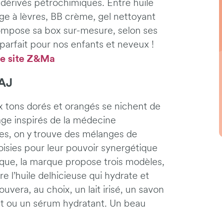
 dérivés pétrochimiques. Entre huile
uge à lèvres, BB crème, gel nettoyant
ompose sa box sur-mesure, selon ses
parfait pour nos enfants et neveux !
le site Z&Ma
AAJ
x tons dorés et orangés se nichent de
age inspirés de la médecine
es, on y trouve des mélanges de
sies pour leur pouvoir synergétique
atique, la marque propose trois modèles,
e l’huile delhicieuse qui hydrate et
vera, au choix, un lait irisé, un savon
t ou un sérum hydratant. Un beau