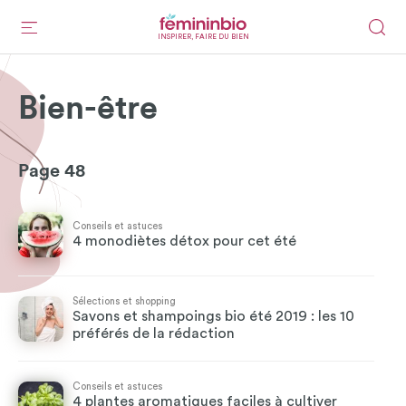
INSPIRER, FAIRE DU BIEN
Bien-être
Page 48
Conseils et astuces
4 monodiètes détox pour cet été
Sélections et shopping
Savons et shampoings bio été 2019 : les 10
préférés de la rédaction
Conseils et astuces
4 plantes aromatiques faciles à cultiver