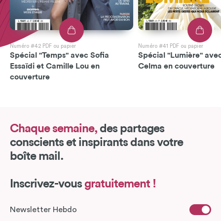
Numéro #42 PDF ou papier
Numéro #41 PDF ou papier
Spécial "Temps" avec Sofia
Spécial "Lumière" avec
Essaïdi et Camille Lou en
Celma en couverture
couverture
Chaque semaine,
des partages
conscients et inspirants dans votre
boîte mail.
Inscrivez-vous
gratuitement !
Newsletter Hebdo