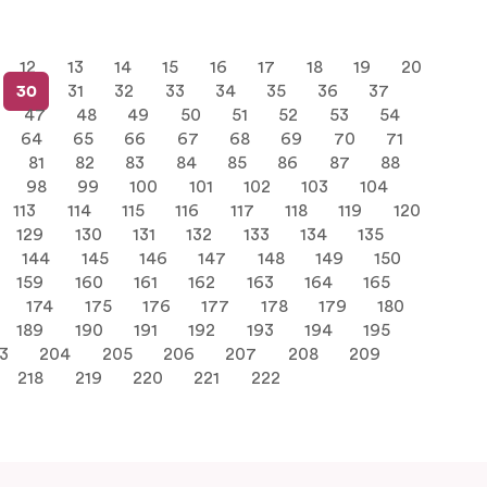
12
13
14
15
16
17
18
19
20
30
31
32
33
34
35
36
37
47
48
49
50
51
52
53
54
64
65
66
67
68
69
70
71
81
82
83
84
85
86
87
88
98
99
100
101
102
103
104
113
114
115
116
117
118
119
120
129
130
131
132
133
134
135
144
145
146
147
148
149
150
159
160
161
162
163
164
165
174
175
176
177
178
179
180
189
190
191
192
193
194
195
3
204
205
206
207
208
209
218
219
220
221
222