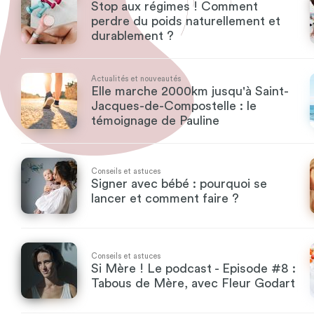
Stop aux régimes ! Comment
perdre du poids naturellement et
durablement ?
Actualités et nouveautés
Elle marche 2000km jusqu'à Saint-
Jacques-de-Compostelle : le
témoignage de Pauline
Conseils et astuces
Signer avec bébé : pourquoi se
lancer et comment faire ?
Conseils et astuces
Si Mère ! Le podcast - Episode #8 :
Tabous de Mère, avec Fleur Godart