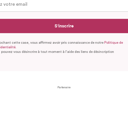
S'inscrire
ochant cette case, vous affirmez avoir pris connaissance de notre
Politique de
dentialité.
 pouvez vous désincrire à tout moment à l’aide des liens de désincription
Partenaire