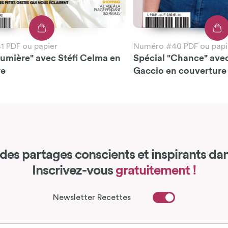
 PDF ou papier
Numéro #40 PDF ou papi
Lumière" avec Stéfi Celma en
Spécial "Chance" ave
re
Gaccio en couverture
des partages conscients et inspirants dan
Inscrivez-vous
gratuitement !
Newsletter Recettes