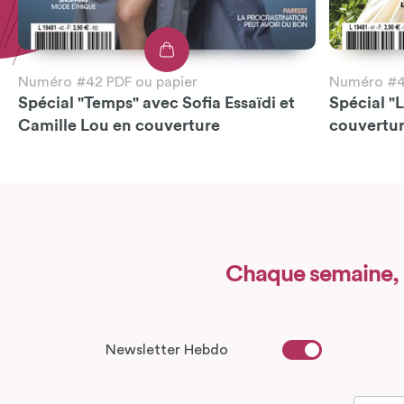
Numéro #42 PDF ou papier
Numéro #41
Spécial "Temps" avec Sofia Essaïdi et
Spécial "
Camille Lou en couverture
couvertu
Chaque semaine,
Newsletter Hebdo