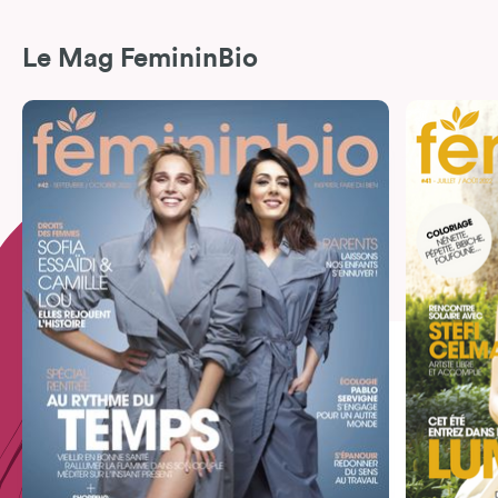
Le Mag FemininBio