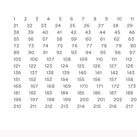
1
2
3
4
5
6
7
8
9
10
11
21
22
23
24
25
26
27
28
29
38
39
40
41
42
43
44
45
46
55
56
57
58
59
60
61
62
63
72
73
74
75
76
77
78
79
80
89
90
91
92
93
94
95
96
97
105
106
107
108
109
110
111
112
121
122
123
124
125
126
127
128
136
137
138
139
140
141
142
143
151
152
153
154
155
156
157
158
166
167
168
169
170
171
172
173
181
182
183
184
185
186
187
188
196
197
198
199
200
201
202
20
210
211
212
213
214
215
216
217