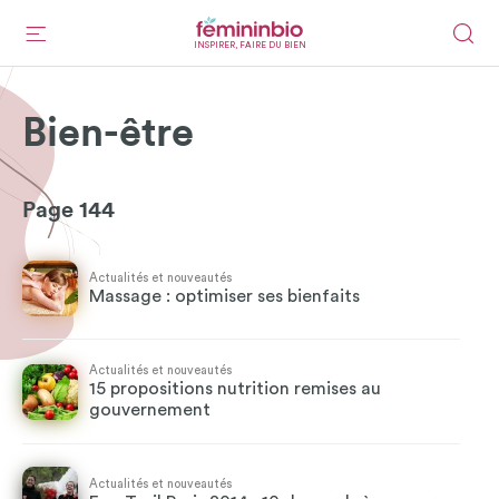
INSPIRER, FAIRE DU BIEN
Bien-être
Page 144
Actualités et nouveautés
Massage : optimiser ses bienfaits
Actualités et nouveautés
15 propositions nutrition remises au
gouvernement
Actualités et nouveautés