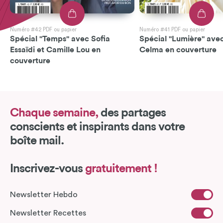
Numéro #42 PDF ou papier
Numéro #41 PDF ou papier
Spécial "Temps" avec Sofia
Spécial "Lumière" avec
Essaïdi et Camille Lou en
Celma en couverture
couverture
Chaque semaine,
des partages
conscients et inspirants dans votre
boîte mail.
Inscrivez-vous
gratuitement !
Newsletter Hebdo
Newsletter Recettes