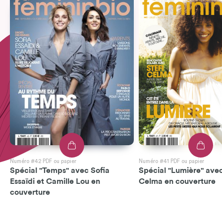
Numéro #42 PDF ou papier
Numéro #41 PDF ou papier
Spécial "Temps" avec Sofia
Spécial "Lumière" avec
Essaïdi et Camille Lou en
Celma en couverture
couverture