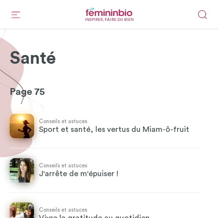
INSPIRER, FAIRE DU BIEN
Santé
Page 75
Conseils et astuces
Sport et santé, les vertus du Miam-ô-fruit
Conseils et astuces
J'arrête de m'épuiser !
Conseils et astuces