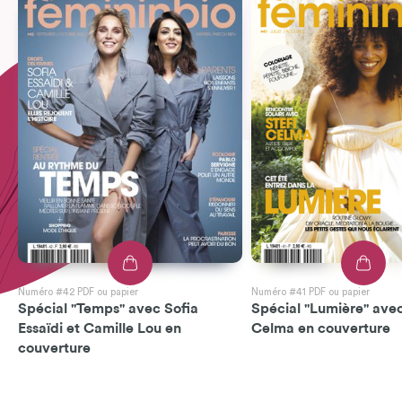
Numéro #42 PDF ou papier
Numéro #41 PDF ou papier
Spécial "Temps" avec Sofia
Spécial "Lumière" avec
Essaïdi et Camille Lou en
Celma en couverture
couverture