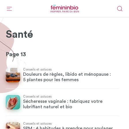
INSPIRER, FAIRE DU BIEN
Santé
Page 13
Conseils et astuces
Douleurs de règles, libido et ménopause :
5 plantes pour les femmes
Conseils et astuces
Sécheresse vaginale : fabriquez votre
lubrifiant naturel et bio
Conseils et astuces
SPM : 4 habitudes à prendre pour soulager