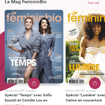
Le Mag FemininBio
Tout voir
Numéro #42 PDF ou papier
Numéro #41 PDF ou papier
Spécial "Temps" avec Sofia
Spécial "Lumière" avec
Essaïdi et Camille Lou en
Celma en couverture