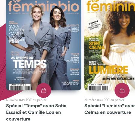
Numéro #42 PDF ou papier
Numéro #41 PDF ou papier
Spécial "Temps" avec Sofia
Spécial "Lumière" avec
Essaïdi et Camille Lou en
Celma en couverture
couverture