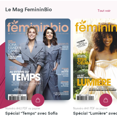
Le Mag FemininBio
Tout voir
Numéro #42 PDF ou papier
Numéro #41 PDF ou papier
Spécial "Temps" avec Sofia
Spécial "Lumière" avec