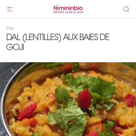
INSPIRER, FAIRE DU BIEN
Plat
DAL (LENTILLES) AUX BAIES DE
GOJI