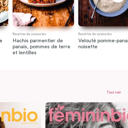
Recettes de cuisine bio
Recettes de cuisine bio
e
Hachis parmentier de
Velouté pomme-panai
panais, pommes de terre
noisette
et lentilles
Tout voir