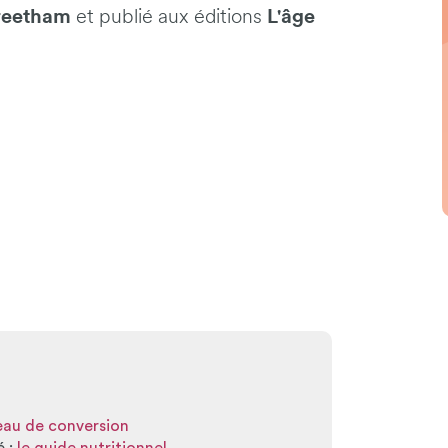
reetham
L'âge
et publié aux éditions
leau de conversion