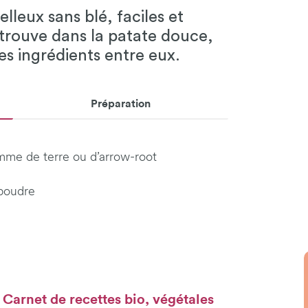
lleux sans blé, faciles et
 trouve dans la patate douce,
les ingrédients entre eux.
Préparation
mme de terre ou d’arrow-root
 poudre
Carnet de recettes bio, végétales
e