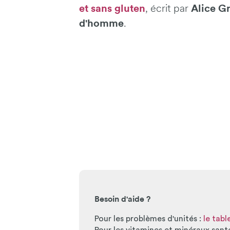
et sans gluten
Alice G
, écrit par
d'homme
.
Besoin d'aide ?
Pour les problèmes d'unités :
le tab