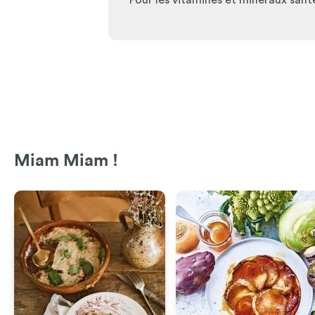
Pour les vitamines et minéraux sant
Miam Miam !