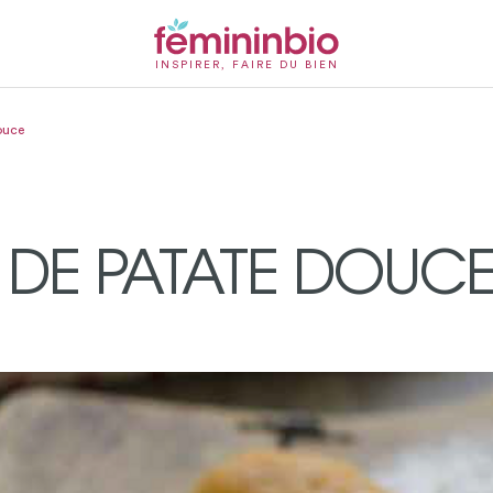
INSPIRER, FAIRE DU BIEN
ouce
DE PATATE DOUC