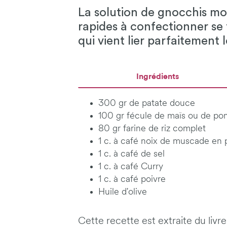
La solution de gnocchis moe
rapides à confectionner se
qui vient lier parfaitement 
Ingrédients
300 gr de patate douce
100 gr fécule de maïs ou de po
80 gr farine de riz complet
1 c. à café noix de muscade en
1 c. à café de sel
1 c. à café Curry
1 c. à café poivre
Huile d'olive
Cette recette est extraite du livr