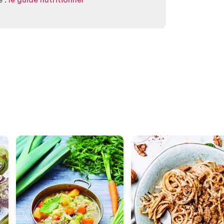
é :
le guide nutritionnel