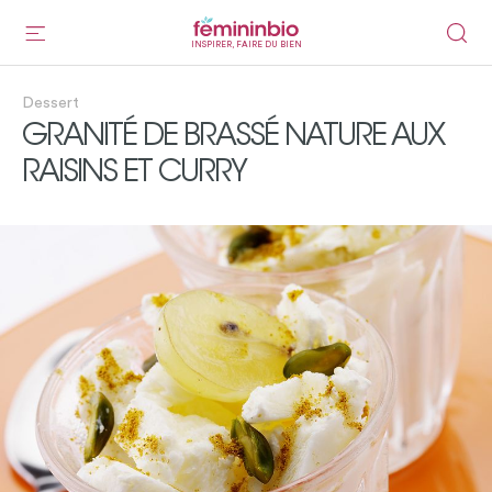
INSPIRER, FAIRE DU BIEN
Dessert
GRANITÉ DE BRASSÉ NATURE AUX
RAISINS ET CURRY