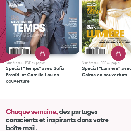
Numéro #42 PDF ou papier
Numéro #41 PDF ou papier
Spécial "Temps" avec Sofia
Spécial "Lumière" avec
Essaïdi et Camille Lou en
Celma en couverture
couverture
Chaque semaine,
des partages
conscients et inspirants dans votre
boîte mail.