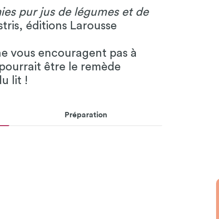
es pur jus de légumes et de
tris, éditions Larousse
r ne vous encouragent pas à
 pourrait être le remède
 lit !
Préparation