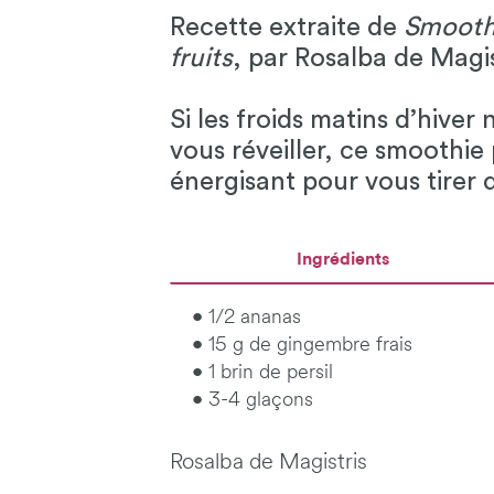
Recette extraite de
Smoothi
fruits
, par Rosalba de Magis
Si les froids matins d’hive
vous réveiller, ce smoothie
énergisant pour vous tirer du
Ingrédients
• 1/2 ananas
• 15 g de gingembre frais
• 1 brin de persil
• 3-4 glaçons
Rosalba de Magistris