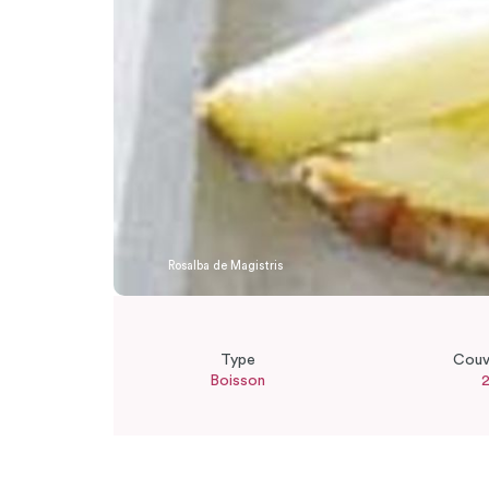
Rosalba de Magistris
Type
Couv
Boisson