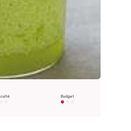
iculté
Budget