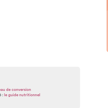
leau de conversion
é :
le guide nutritionnel