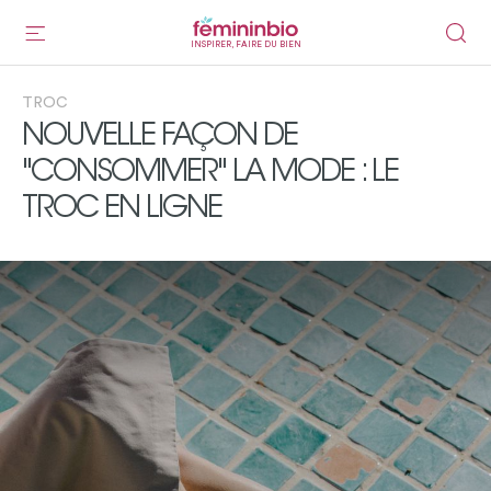
INSPIRER, FAIRE DU BIEN
TROC
NOUVELLE FAÇON DE
"CONSOMMER" LA MODE : LE
TROC EN LIGNE