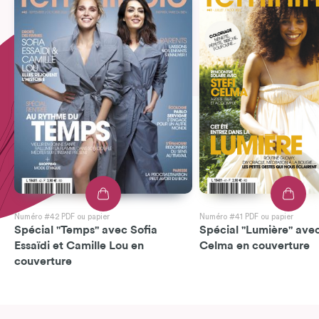
Numéro #42 PDF ou papier
Numéro #41 PDF ou papier
Spécial "Temps" avec Sofia
Spécial "Lumière" avec
Essaïdi et Camille Lou en
Celma en couverture
couverture