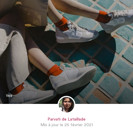
Veja
Parvati de Lataillade
Mis à jour le 25 février 2021