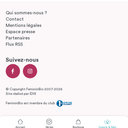
Qui sommes-nous ?
Contact
Mentions légales
Espace presse
Partenaires
Flux RSS
Suivez-nous
© Copyright FemininBio 2007-2026
Site réalisé par
IDIX
FemininBio est membre du club
Accueil
Séries
Boutique
Inspire & Moi