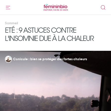
INSPIRER, FAIRE DU BIEN
Sommeil
ETÉ : 9 ASTUCES CONTRE
L'INSOMNIE DUE À LA CHALEUR
Canicule : bien se protéger des fortes chaleurs