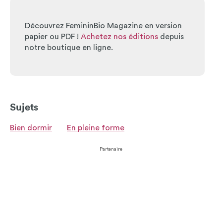
Découvrez FemininBio Magazine en version
papier ou PDF !
Achetez nos éditions
depuis
notre boutique en ligne.
Sujets
Bien dormir
En pleine forme
Partenaire