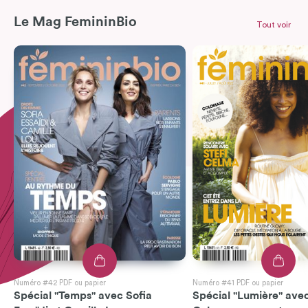
Le Mag FemininBio
Tout voir
Numéro #42 PDF ou papier
Numéro #41 PDF ou papier
Spécial "Temps" avec Sofia
Spécial "Lumière" avec