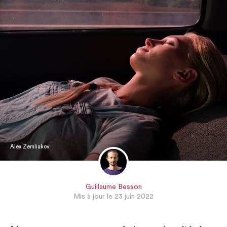
Alex Zemliakov
Guillaume Besson
Mis à jour le 23 juin 2022