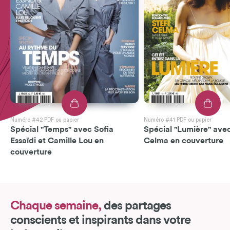
Numéro #42 PDF ou papier
Numéro #41 PDF ou papier
Spécial "Temps" avec Sofia
Spécial "Lumière" avec
Essaïdi et Camille Lou en
Celma en couverture
couverture
Chaque semaine,
des partages
conscients et inspirants dans votre