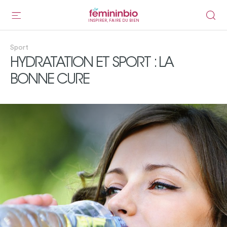
INSPIRER, FAIRE DU BIEN
Sport
HYDRATATION ET SPORT : LA
BONNE CURE