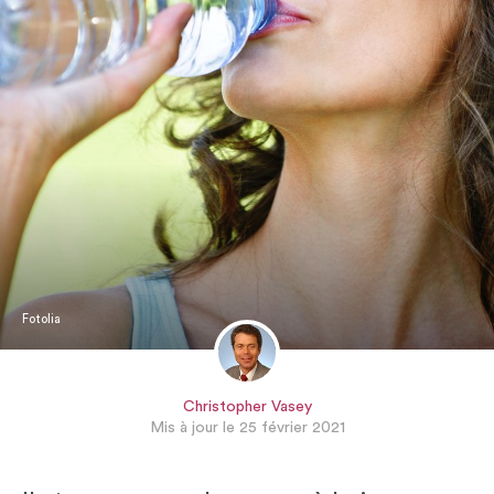
Fotolia
Christopher Vasey
Mis à jour le 25 février 2021