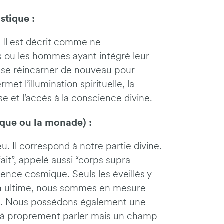
stique :
. Il est décrit comme ne
s ou les hommes ayant intégré leur
 se réincarner de nouveau pour
et l’illumination spirituelle, la
e et l’accès à la conscience divine.
ique ou la monade) :
u. Il correspond à notre partie divine.
fait”, appelé aussi “corps supra
cience cosmique. Seuls les éveillés y
lan ultime, nous sommes en mesure
ne. Nous possédons également une
il à proprement parler mais un champ