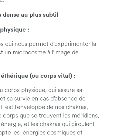
e.
s dense au plus subtil
 physique :
ps qui nous permet d’expérimenter la
est un microcosme à l’image de
 éthérique (ou corps vital) :
u corps physique, qui assure sa
 et sa survie en cas d’absence de
Il est l’enveloppe de nos chakras,
e corps que se trouvent les méridiens,
’énergie, et les chakras qui circulent
capte les énergies cosmiques et