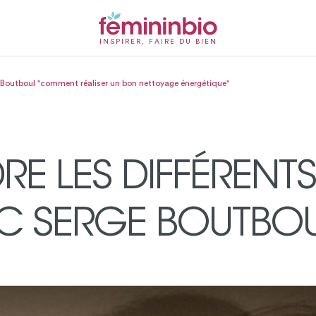
INSPIRER, FAIRE DU BIEN
 Boutboul "comment réaliser un bon nettoyage énergétique"
E LES DIFFÉRENT
EC SERGE BOUTBO