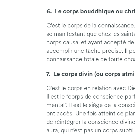
6. Le corps bouddhique ou chri
C’est le corps de la connaissance
se manifestant que chez les saint
corps causal et ayant accepté de
accomplir une tâche précise. Il perm
connaissance totale de toute chos
7. Le corps divin (ou corps atm
C’est le corps en relation avec Die
Il est le “corps de conscience par
mental”. Il est le siège de la cons
ont accès. Une fois atteint ce p
de réintégrer la conscience divi
aura, qui n’est pas un corps subt