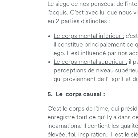
Le siège de nos pensées, de l’intel
l’acquis. C’est avec lui que nous v
en 2 parties distinctes :
Le corps mental inférieur :
c’est
il constitue principalement ce 
ego. Il est influencé par nos ac
Le corps mental supérieur :
il p
perceptions de niveau supérie
qui proviennent de l’Esprit et du
5. Le corps causal :
C’est le corps de l’âme, qui présid
enregistre tout ce qu’il y a dans c
incarnations. Il contient les qualité
élevée, foi, inspiration. Il est le