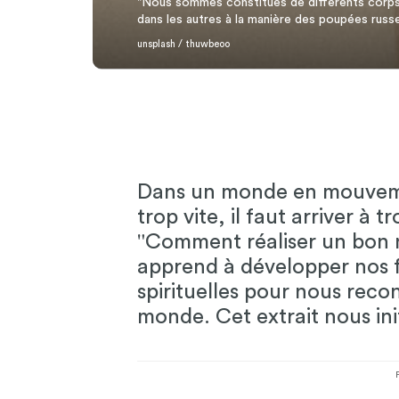
"Nous sommes constitués de différents corps 
dans les autres à la manière des poupées russe
unsplash / thuwbeoo
Dans un monde en mouvemen
trop vite, il faut arriver à 
"Comment réaliser un bon 
apprend à développer nos f
spirituelles pour nous reco
monde. Cet extrait nous init