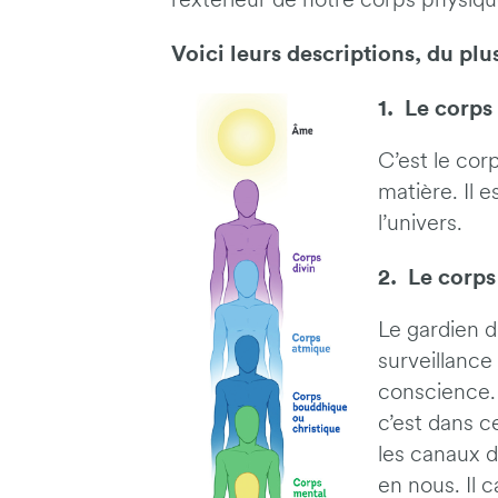
l’extérieur de notre corps physiqu
Voici leurs descriptions, du plu
1.
Le corps
C’est le cor
matière. Il 
l’univers.
2. Le corps
Le gardien d
surveillance
conscience. 
c’est dans c
les canaux d
en nous. Il 