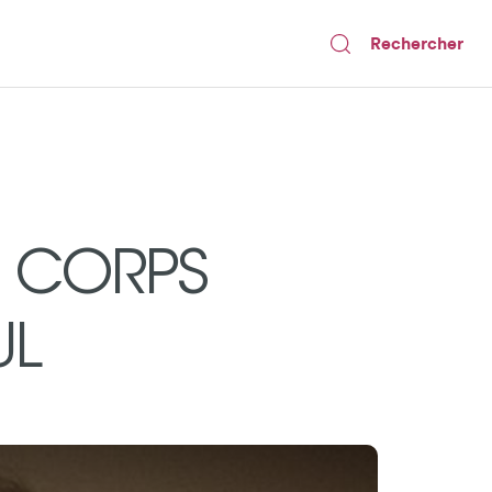
Rechercher
S CORPS
UL