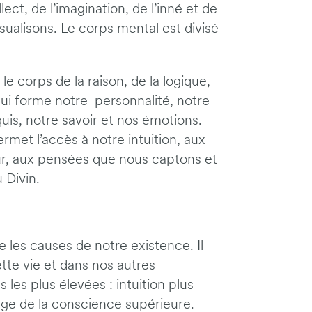
lect, de l’imagination, de l’inné et de
isualisons. Le corps mental est divisé
 le corps de la raison, de la logique,
qui forme notre personnalité, notre
quis, notre savoir et nos émotions.
ermet l’accès à notre intuition, aux
ur, aux pensées que nous captons et
 Divin.
e les causes de notre existence. Il
ette vie et dans nos autres
s les plus élevées : intuition plus
 siège de la conscience supérieure.