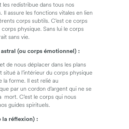
et les redistribue dans tous nos
. Il assure les fonctions vitales en lien
férents corps subtils. C’est ce corps
 corps physique. Sans lui le corps
ait sans vie.
 astral (ou corps émotionnel) :
et de nous déplacer dans les plans
st situé à l’intérieur du corps physique
la forme. Il est relié au
que par un cordon d’argent qui ne se
a mort. C’est le corps qui nous
os guides spirituels.
la réflexion) :