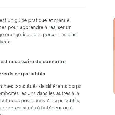
 est un guide pratique et manuel
ces pour apprendre à réaliser un
e énergetique des personnes ainsi
lieux.
t
l est nécessaire de connaître
érents corps subtils
mmes constitués de différents corps
 emboîtés les uns dans les autres à la
out nous possédons 7 corps subtils,
propres, situés à l’intérieur ou à