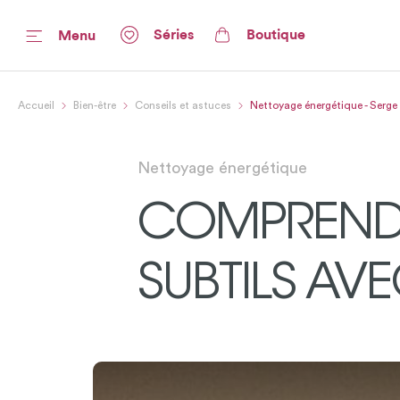
Séries
Boutique
Menu
Accueil
Bien-être
Conseils et astuces
Nettoyage énergétique - Serge
Nettoyage énergétique
COMPRENDR
SUBTILS AV