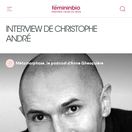
INSPIRER, FAIRE DU BIEN
INTERVIEW DE CHRISTOPHE
ANDRÉ
Métamorphose, le podcast d’Anne Ghesquière