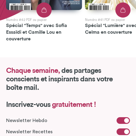
Numéro #42 PDF ou papier
Numéro #41 PDF ou papier
Spécial "Temps" avec Sofia
Spécial "Lumière" avec
Essaïdi et Camille Lou en
Celma en couverture
couverture
Chaque semaine,
des partages
conscients et inspirants dans votre
boîte mail.
Inscrivez-vous
gratuitement !
Newsletter Hebdo
Newsletter Recettes