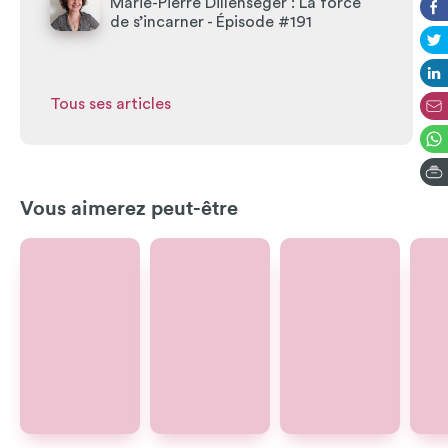
Marie-Pierre Dillenseger : La force
de s’incarner - Épisode #191
Tous ses articles
Vous aimerez peut-être