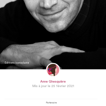
Editions iconoclaste
Anne Ghesquière
Mis à jour le 25 février 2021
Partenaire