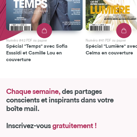
Numéro #42 PDF ou papier
Numéro #41 PDF ou papier
Spécial "Temps" avec Sofia
Spécial "Lumière" avec
Essaïdi et Camille Lou en
Celma en couverture
couverture
Chaque semaine,
des partages
conscients et inspirants dans votre
boîte mail.
Inscrivez-vous
gratuitement !