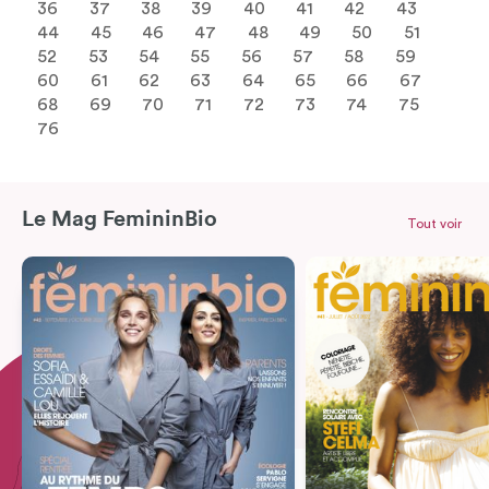
36
37
38
39
40
41
42
43
44
45
46
47
48
49
50
51
52
53
54
55
56
57
58
59
60
61
62
63
64
65
66
67
68
69
70
71
72
73
74
75
76
Le Mag FemininBio
Tout voir