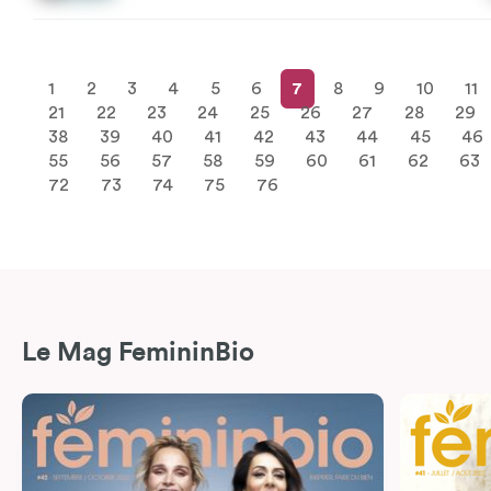
1
2
3
4
5
6
7
8
9
10
11
21
22
23
24
25
26
27
28
29
38
39
40
41
42
43
44
45
46
55
56
57
58
59
60
61
62
63
72
73
74
75
76
Le Mag FemininBio