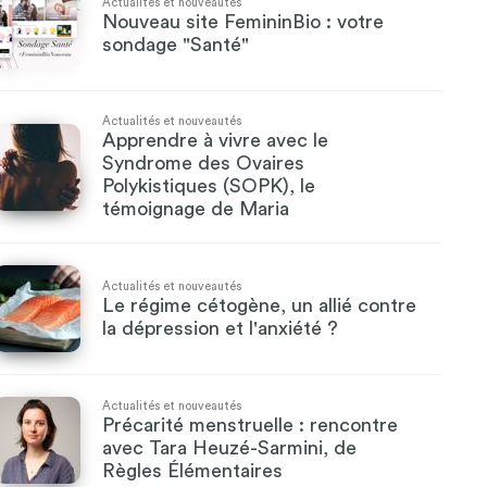
Actualités et nouveautés
Nouveau site FemininBio : votre
sondage "Santé"
Actualités et nouveautés
Apprendre à vivre avec le
Syndrome des Ovaires
Polykistiques (SOPK), le
témoignage de Maria
Actualités et nouveautés
Le régime cétogène, un allié contre
la dépression et l'anxiété ?
Actualités et nouveautés
Précarité menstruelle : rencontre
avec Tara Heuzé-Sarmini, de
Règles Élémentaires