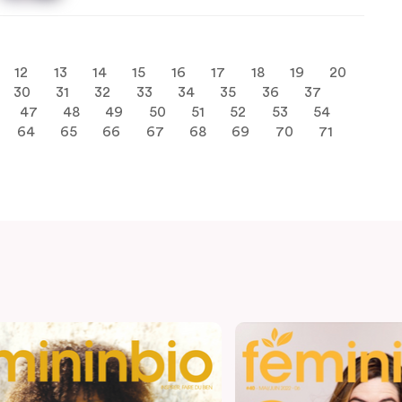
12
13
14
15
16
17
18
19
20
30
31
32
33
34
35
36
37
47
48
49
50
51
52
53
54
64
65
66
67
68
69
70
71