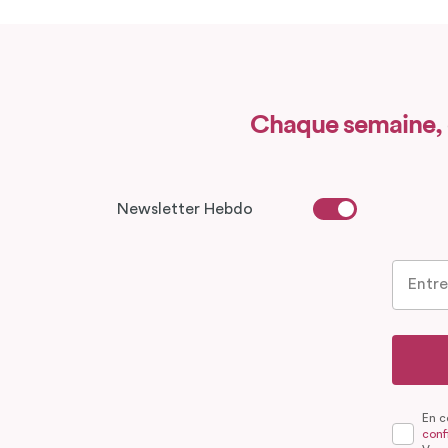
Chaque semaine,
Newsletter Hebdo
En c
confi