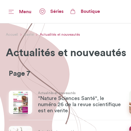
Séries
Boutique
Menu
Accueil
Santé
Actualités et nouveautés
Actualités et nouveautés
Page 7
Actualités et nouveautés
"Nature Sciences Santé", le
numéro 26 de la revue scientifique
est en vente