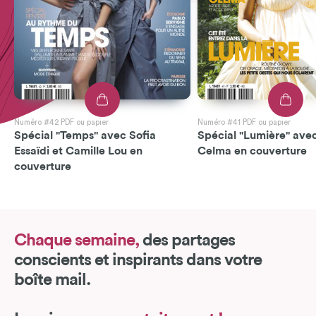
Numéro #42 PDF ou papier
Numéro #41 PDF ou papier
Spécial "Temps" avec Sofia
Spécial "Lumière" avec
Essaïdi et Camille Lou en
Celma en couverture
couverture
Chaque semaine,
des partages
conscients et inspirants dans votre
boîte mail.