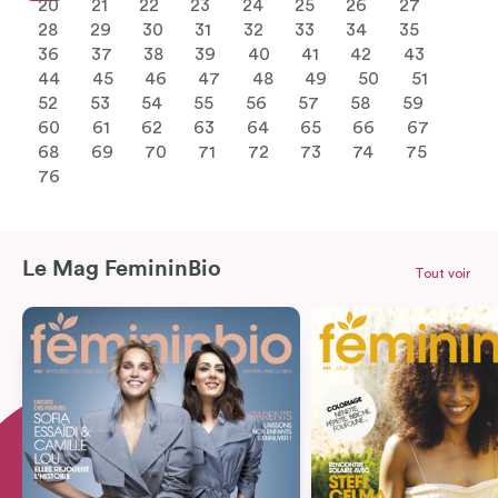
20
21
22
23
24
25
26
27
28
29
30
31
32
33
34
35
36
37
38
39
40
41
42
43
44
45
46
47
48
49
50
51
52
53
54
55
56
57
58
59
60
61
62
63
64
65
66
67
68
69
70
71
72
73
74
75
76
Le Mag FemininBio
Tout voir